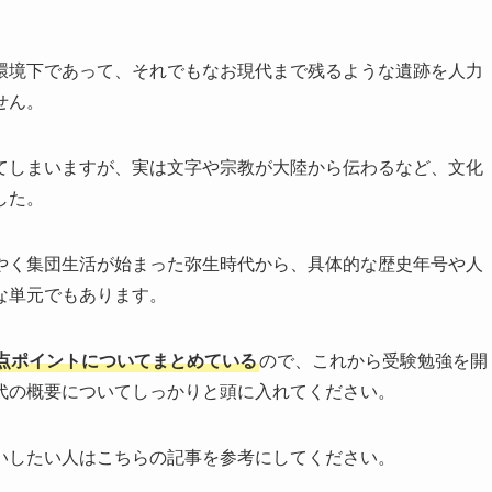
環境下であって、それでもなお現代まで残るような遺跡を人力
せん。
てしまいますが、実は文字や宗教が大陸から伝わるなど、文化
した。
やく集団生活が始まった弥生時代から、具体的な歴史年号や人
な単元でもあります。
点ポイントについてまとめている
ので、これから受験勉強を開
代の概要についてしっかりと頭に入れてください。
いしたい人はこちらの記事を参考にしてください。