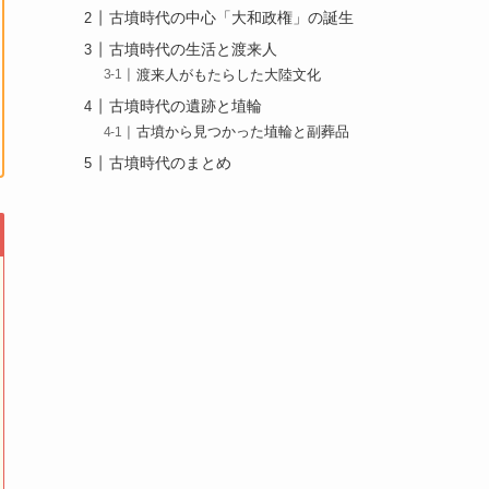
古墳時代の中心「大和政権」の誕生
古墳時代の生活と渡来人
渡来人がもたらした大陸文化
古墳時代の遺跡と埴輪
古墳から見つかった埴輪と副葬品
古墳時代のまとめ