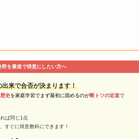
分野を最速で得意にしたい方へ
の出来で合否が決まります！
、
歴史
を家庭学習でまず最初に固めるのが
断トツの近道
で
えれば同じ1点
ば、すぐに得意教科にできます！