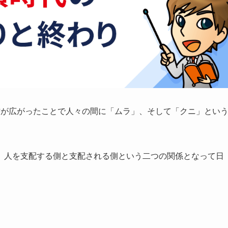
作が広がったことで人々の間に「ムラ」、そして「クニ」とい
、人を支配する側と支配される側という二つの関係となって日