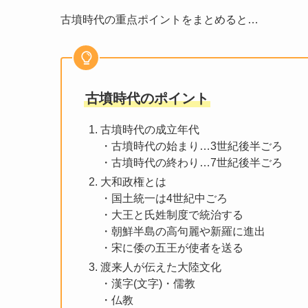
古墳時代の重点ポイントをまとめると…
古墳時代のポイント
古墳時代の成立年代
・古墳時代の始まり…3世紀後半ごろ
・古墳時代の終わり…7世紀後半ごろ
大和政権とは
・国土統一は4世紀中ごろ
・大王と氏姓制度で統治する
・朝鮮半島の高句麗や新羅に進出
・宋に倭の五王が使者を送る
渡来人が伝えた大陸文化
・漢字(文字)・儒教
・仏教