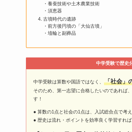
・養蚕技術や土木農業技術
・須恵器
古墳時代の遺跡
・前方後円墳の「大仙古墳」
・埴輪と副葬品
中学受験で歴史
「社会」
中学受験は算数や国語ではなく、
そのため、第一志望に合格したいのであれば
す！
● 算数の1点と社会の1点は、入試総合点で考
● 歴史は流れ・ポイントを効率良く学習すれ