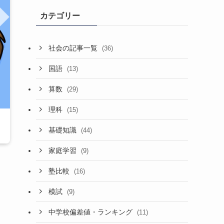
カテゴリー
社会の記事一覧
(36)
国語
(13)
算数
(29)
理科
(15)
基礎知識
(44)
家庭学習
(9)
塾比較
(16)
模試
(9)
中学校偏差値・ランキング
(11)