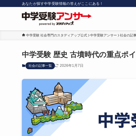
あなたが探す中学受験情報の答えがここにある！
中学受験 社会専門のスタディアップ公式
中学受験アンサー
社会の記
中学受験 歴史 古墳時代の重点ポ
2026年1月7日
社会の記事一覧