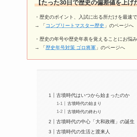
【たった30日で歴史の偏差値を上げ
・歴史のポイント、入試に出る所だけを最速で
→ 「
コンプリートマスター歴史
」のページへ
・歴史の年号や歴史年表を覚えることにお悩
→ 「
歴史年号対策 ゴロ将軍
」のページへ
古墳時代はいつから始まったのか
古墳時代の始まり
古墳時代の終わり
古墳時代の中心「大和政権」の誕生
古墳時代の生活と渡来人