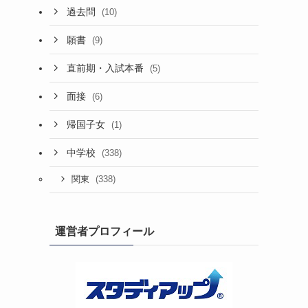
過去問
(10)
願書
(9)
直前期・入試本番
(5)
面接
(6)
帰国子女
(1)
中学校
(338)
(338)
関東
運営者プロフィール