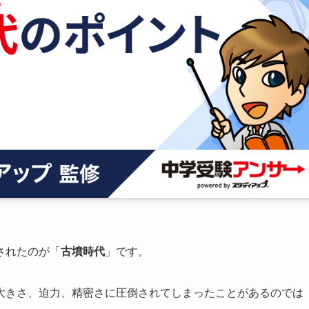
されたのが「
古墳
時代
」です。
大きさ、迫力、精密さに圧倒されてしまったことがあるのでは