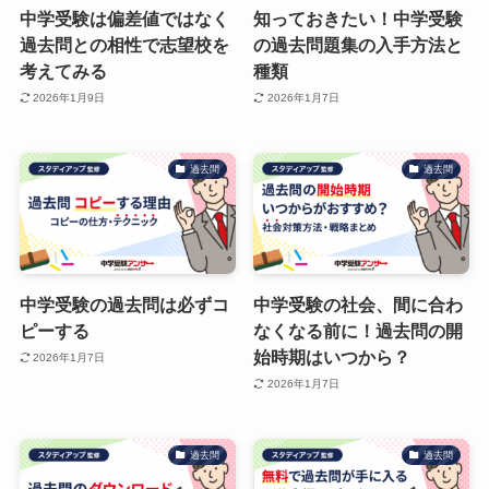
中学受験は偏差値ではなく
知っておきたい！中学受験
過去問との相性で志望校を
の過去問題集の入手方法と
考えてみる
種類
2026年1月9日
2026年1月7日
過去問
過去問
中学受験の過去問は必ずコ
中学受験の社会、間に合わ
ピーする
なくなる前に！過去問の開
始時期はいつから？
2026年1月7日
2026年1月7日
過去問
過去問