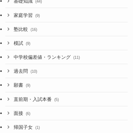
基礎知識
(44)
家庭学習
(9)
塾比較
(16)
模試
(9)
中学校偏差値・ランキング
(11)
過去問
(10)
願書
(9)
直前期・入試本番
(5)
面接
(6)
帰国子女
(1)