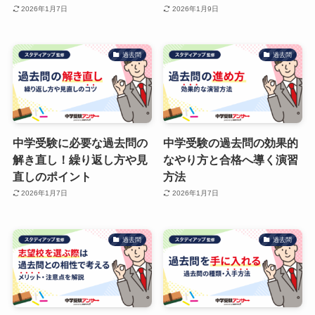
2026年1月7日
2026年1月9日
過去問
過去問
中学受験に必要な過去問の
中学受験の過去問の効果的
解き直し！繰り返し方や見
なやり方と合格へ導く演習
直しのポイント
方法
2026年1月7日
2026年1月7日
過去問
過去問