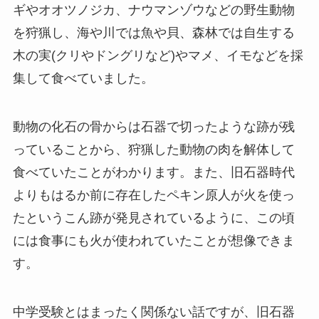
ギやオオツノジカ、ナウマンゾウなどの野生動物
を狩猟し、海や川では魚や貝、森林では自生する
木の実(クリやドングリなど)やマメ、イモなどを採
集して食べていました。
動物の化石の骨からは石器で切ったような跡が残
っていることから、狩猟した動物の肉を解体して
食べていたことがわかります。また、旧石器時代
よりもはるか前に存在したペキン原人が火を使っ
たというこん跡が発見されているように、この頃
には食事にも火が使われていたことが想像できま
す。
中学受験とはまったく関係ない話ですが、旧石器