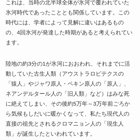
これは、当時の北半球全体が氷河で覆われていた
氷河時代であったこととも関係しています。この
時代には、学者によって見解に違いはあるもの
の、4回氷河が発達した時期があると考えられてい
ます。
陸地の約3分の1が氷河におおわれ、それまでに活
動していた古生人類（アウストラロピテクスの
「猿人」やジャワ原人・ペキン原人の「原人」、
ネアンデルタール人の「旧人類」など）はみな死
に絶えてしまい、その後約5万年～3万年前ごろか
ら気候もしだいに暖かくなって、私たち現代人の
直接の祖先とされるクロマニョン人の「現生人
類」が誕生したといわれています。