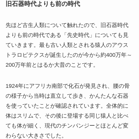
旧石器時代よりも前の時代
先ほど古生人類について触れたので、旧石器時代
よりも前の時代である「先史時代」についても見
ていきます。最も古い人類とされる猿人のアウス
トラロピテクスが誕生したのが今から約400万年～
200万年前とはるか大昔のことです。
1924年にアフリカ南部で化石が発見され、腰の骨
の様子から当時は直立して歩き、かんたんな石器
を使っていたことが確認されています。全体的に
体はスリムで、その後に登場する同じ猿人と比べ
ても体が細く、現代のチンパンジーとほとんど変
わらない大きさでした。