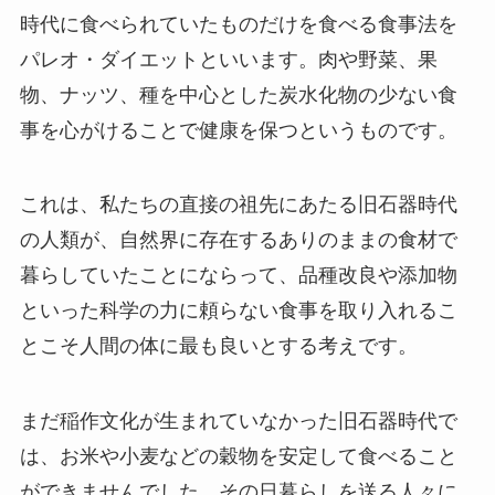
時代に食べられていたものだけを食べる食事法を
パレオ・ダイエットといいます。肉や野菜、果
物、ナッツ、種を中心とした炭水化物の少ない食
事を心がけることで健康を保つというものです。
これは、私たちの直接の祖先にあたる旧石器時代
の人類が、自然界に存在するありのままの食材で
暮らしていたことにならって、品種改良や添加物
といった科学の力に頼らない食事を取り入れるこ
とこそ人間の体に最も良いとする考えです。
まだ稲作文化が生まれていなかった旧石器時代で
は、お米や小麦などの穀物を安定して食べること
ができませんでした。その日暮らしを送る人々に