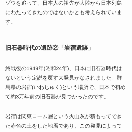
ゾウを追って、日本人の祖先が大陸から日本列島
にわたってきたのではないかとも考えられていま
す。
旧石器時代の遺跡②「岩宿遺跡」
終戦後の1949年(昭和24年)、日本に旧石器時代は
ないという定説を覆す大発見がなされました。群
馬県の岩宿(いわじゅく)という場所で、日本で初め
て約3万年前の旧石器が見つかったのです。
岩宿は関東ローム層という火山灰が積もってでき
た赤色の土をした地層であり、この発見によって