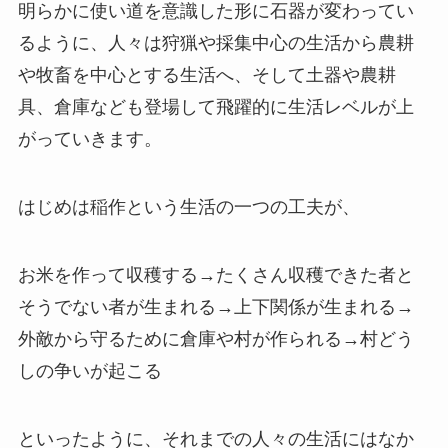
明らかに使い道を意識した形に石器が変わってい
るように、人々は狩猟や採集中心の生活から農耕
や牧畜を中心とする生活へ、そして土器や農耕
具、倉庫なども登場して飛躍的に生活レベルが上
がっていきます。
はじめは稲作という生活の一つの工夫が、
お米を作って収穫する→たくさん収穫できた者と
そうでない者が生まれる→上下関係が生まれる→
外敵から守るために倉庫や村が作られる→村どう
しの争いが起こる
といったように、それまでの人々の生活にはなか