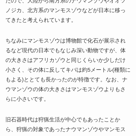
たので、大陸から南方系のナウマンゾウやオオツ
ノジカ、北方系のマンモスゾウなどが日本に移っ
てきたと考えられています。
ちなみにマンモスゾウは博物館で化石が展示され
るなど現代の日本でもなじみ深い動物ですが、体
の大きさはアフリカゾウと同じくらいか少しだけ
小さく、その体に反してキバは約5メートル(種類に
もよる)ととても長かったのが特徴です。なお、ナ
ウマンゾウの体の大きさはマンモスゾウよりもさ
らに小さいです。
旧石器時代は狩猟生活が中心でもあったことか
ら、狩猟の対象であったナウマンゾウやマンモス