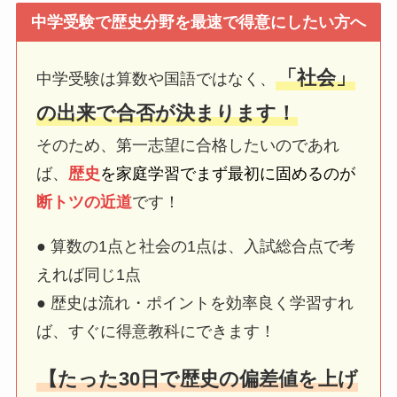
中学受験で歴史分野を最速で得意にしたい方へ
「社会」
中学受験は算数や国語ではなく、
の出来で合否が決まります！
そのため、第一志望に合格したいのであれ
ば、
歴史
を家庭学習でまず最初に固めるのが
断トツの近道
です！
● 算数の1点と社会の1点は、入試総合点で考
えれば同じ1点
● 歴史は流れ・ポイントを効率良く学習すれ
ば、すぐに得意教科にできます！
【たった30日で歴史の偏差値を上げ