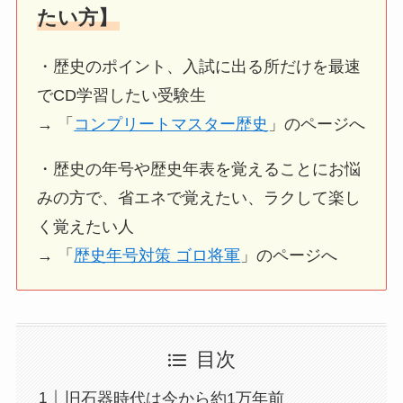
たい方】
・歴史のポイント、入試に出る所だけを最速
でCD学習したい受験生
→ 「
コンプリートマスター歴史
」のページへ
・歴史の年号や歴史年表を覚えることにお悩
みの方で、省エネで覚えたい、ラクして楽し
く覚えたい人
→ 「
歴史年号対策 ゴロ将軍
」のページへ
目次
旧石器時代は今から約1万年前