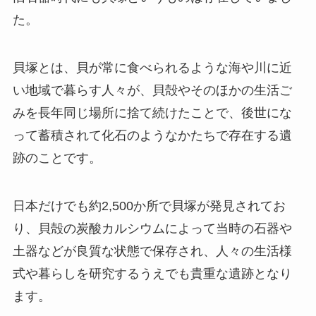
た。
貝塚とは、貝が常に食べられるような海や川に近
い地域で暮らす人々が、貝殻やそのほかの生活ご
みを長年同じ場所に捨て続けたことで、後世にな
って蓄積されて化石のようなかたちで存在する遺
跡のことです。
日本だけでも約2,500か所で貝塚が発見されてお
り、貝殻の炭酸カルシウムによって当時の石器や
土器などが良質な状態で保存され、人々の生活様
式や暮らしを研究するうえでも貴重な遺跡となり
ます。