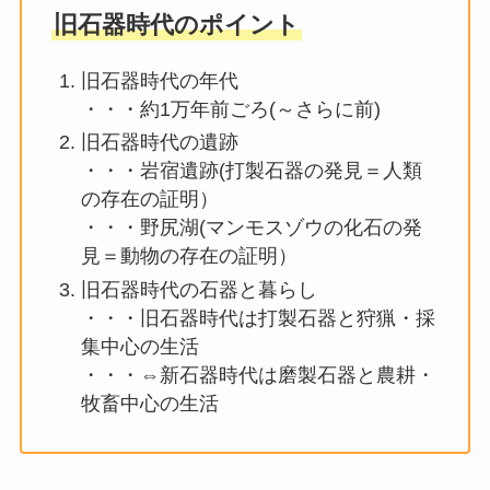
旧石器時代のポイント
旧石器時代の年代
・・・約1万年前ごろ(～さらに前)
旧石器時代の遺跡
・・・岩宿遺跡(打製石器の発見＝人類
の存在の証明）
・・・野尻湖(マンモスゾウの化石の発
見＝動物の存在の証明）
旧石器時代の石器と暮らし
・・・旧石器時代は打製石器と狩猟・採
集中心の生活
・・・⇔新石器時代は磨製石器と農耕・
牧畜中心の生活