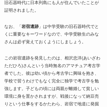
旧石器時代に日本列島にも人が住んでいたことが
証明されました。
なお、「
岩宿遺跡
」は中学受験の旧石器時代でと
くに重要なキーワードなので、中学受験生のみな
さんは必ず覚えておくようにしましょう。
この岩宿遺跡を発見したのは、相沢忠洋(あいざわ
ただひろ)さんという当時無名のアマチュア考古学
者でした。彼は幼い頃から考古学に興味を抱き、
学校で習うわけでもなく完全に独学で考古学を勉
強します。子どもの頃には両親が離婚して貧しい
環境に身を置かされますが、戦後になって納豆売
りという仕事をするかたわら、岩宿で地道に発掘