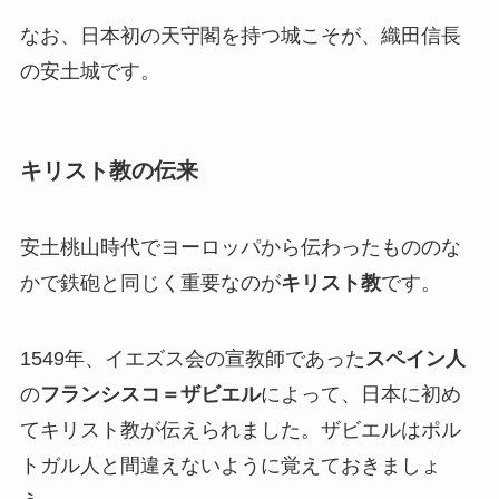
なお、日本初の天守閣を持つ城こそが、織田信長
の安土城です。
キリスト教の伝来
安土桃山時代でヨーロッパから伝わったもののな
かで鉄砲と同じく重要なのが
キリスト教
です。
1549年、イエズス会の宣教師であった
スペイン人
の
フランシスコ＝ザビエル
によって、日本に初め
てキリスト教が伝えられました。ザビエルはポル
トガル人と間違えないように覚えておきましょ