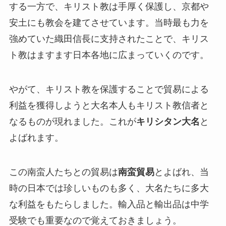
する一方で、キリスト教は手厚く保護し、京都や
安土にも教会を建てさせています。当時最も力を
強めていた織田信長に支持されたことで、キリス
ト教はますます日本各地に広まっていくのです。
やがて、キリスト教を保護することで貿易による
利益を獲得しようと大名本人もキリスト教信者と
なるものが現れました。これが
キリシタン大名
と
よばれます。
この南蛮人たちとの貿易は
南蛮貿易
とよばれ、当
時の日本では珍しいものも多く、大名たちに多大
な利益をもたらしました。輸入品と輸出品は中学
受験でも重要なので覚えておきましょう。