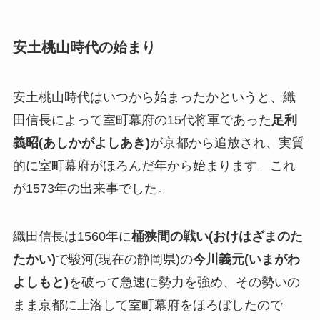
安土桃山時代の始まり
安土桃山時代はいつから始まったかというと、織
田信長によって室町幕府の15代将軍であった
足利
義昭(あしかがよしあき)
が京都から追放され、実質
的に室町幕府がほろんだ年から始まります。これ
が1573年の出来事でした。
織田信長は1560年に
桶狭間の戦い(おけはざまのた
たかい)
で駿河(現在の静岡県)の
今川義元(いまがわ
よしもと)
を破って急速に勢力を強め、その勢いの
まま京都に上洛して室町幕府をほろぼしたので