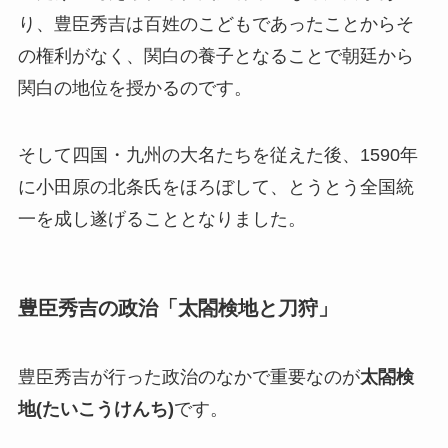
り、豊臣秀吉は百姓のこどもであったことからそ
の権利がなく、関白の養子となることで朝廷から
関白の地位を授かるのです。
そして四国・九州の大名たちを従えた後、1590年
に小田原の北条氏をほろぼして、とうとう全国統
一を成し遂げることとなりました。
豊臣秀吉の政治「太閤検地と刀狩」
豊臣秀吉が行った政治のなかで重要なのが
太閤検
地(たいこうけんち)
です。