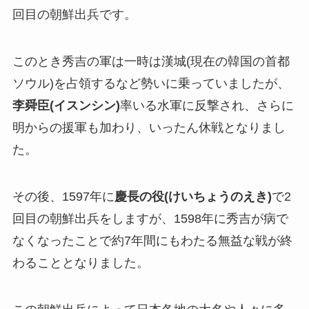
回目の朝鮮出兵です。
このとき秀吉の軍は一時は漢城(現在の韓国の首都
ソウル)を占領するなど勢いに乗っていましたが、
李舜臣(イスンシン)
率いる水軍に反撃され、さらに
明からの援軍も加わり、いったん休戦となりまし
た。
その後、1597年に
慶長の役(けいちょうのえき)
で2
回目の朝鮮出兵をしますが、1598年に秀吉が病で
なくなったことで約7年間にもわたる無益な戦が終
わることとなりました。