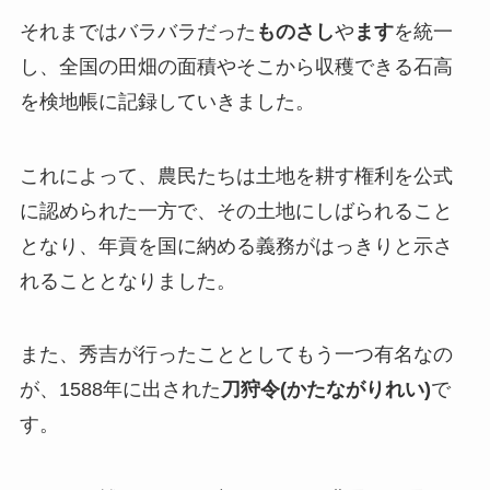
それまではバラバラだった
ものさし
や
ます
を統一
し、全国の田畑の面積やそこから収穫できる石高
を検地帳に記録していきました。
これによって、農民たちは土地を耕す権利を公式
に認められた一方で、その土地にしばられること
となり、年貢を国に納める義務がはっきりと示さ
れることとなりました。
また、秀吉が行ったこととしてもう一つ有名なの
が、1588年に出された
刀狩令(かたながりれい)
で
す。