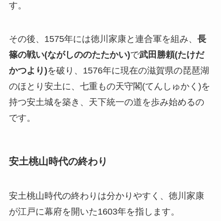
す。
その後、1575年には徳川家康と連合軍を組み、
長
篠の戦い(ながしののたたかい)
で
武田勝頼(たけだ
かつより)
を破り、1576年に現在の滋賀県の琵琶湖
のほとり安土に、七重もの天守閣(てんしゅかく)を
持つ安土城を築き、天下統一の道を歩み始めるの
です。
安土桃山時代の終わり
安土桃山時代の終わりは分かりやすく、徳川家康
が江戸に幕府を開いた1603年を指します。