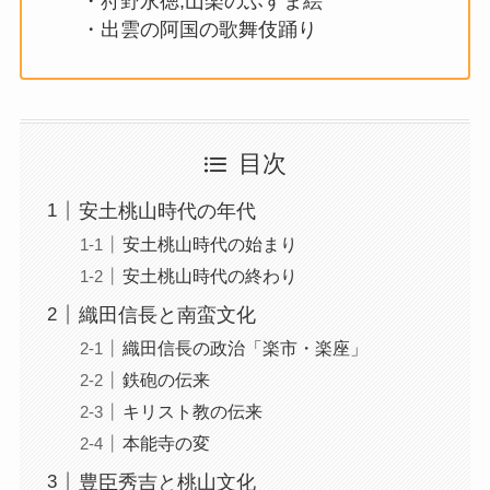
・狩野永徳,山楽のふすま絵
・出雲の阿国の歌舞伎踊り
目次
安土桃山時代の年代
安土桃山時代の始まり
安土桃山時代の終わり
織田信長と南蛮文化
織田信長の政治「楽市・楽座」
鉄砲の伝来
キリスト教の伝来
本能寺の変
豊臣秀吉と桃山文化