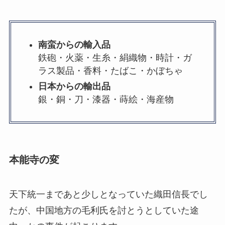
南蛮からの輸入品
鉄砲・火薬・生糸・絹織物・時計・ガ
ラス製品・香料・たばこ・かぼちゃ
日本からの輸出品
銀・銅・刀・漆器・蒔絵・海産物
本能寺の変
天下統一まであと少しとなっていた織田信長でし
たが、中国地方の毛利氏を討とうとしていた途