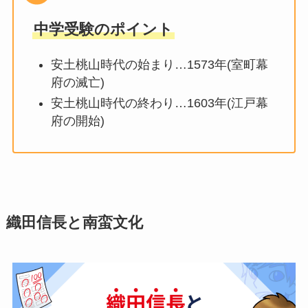
中学受験のポイント
安土桃山時代の始まり…1573年(室町幕
府の滅亡)
安土桃山時代の終わり…1603年(江戸幕
府の開始)
織田信長と南蛮文化