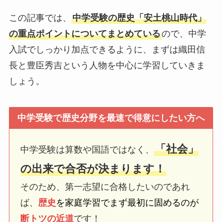
この記事では、
中学受験の歴史「安土桃山時代」
の重点ポイントについてまとめている
ので、中学
入試でしっかり加点できるように、まずは織田信
長と豊臣秀吉という人物を中心に学習していきま
しょう。
中学受験で歴史分野を最速で得意にしたい方へ
「社会」
中学受験は算数や国語ではなく、
の出来で合否が決まります！
そのため、第一志望に合格したいのであれ
ば、
歴史
を家庭学習でまず最初に固めるのが
断トツの近道
です！