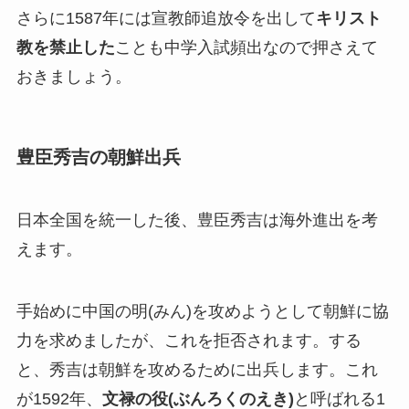
さらに1587年には宣教師追放令を出して
キリスト
教を禁止した
ことも中学入試頻出なので押さえて
おきましょう。
豊臣秀吉の朝鮮出兵
日本全国を統一した後、豊臣秀吉は海外進出を考
えます。
手始めに中国の明(みん)を攻めようとして朝鮮に協
力を求めましたが、これを拒否されます。する
と、秀吉は朝鮮を攻めるために出兵します。これ
が1592年、
文禄の役(ぶんろくのえき)
と呼ばれる1