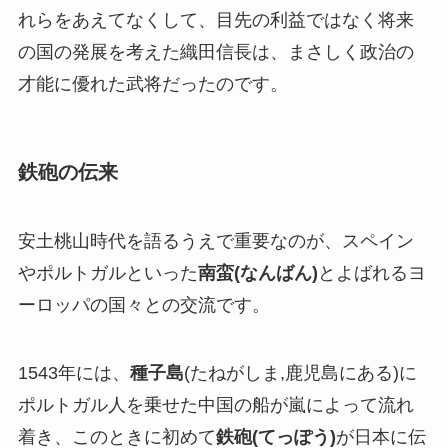
れらをあえてなくして、目先の利益ではなく将来
の国の発展を考えた織田信長は、まさしく政治の
才能に優れた武将だったのです。
鉄砲の伝来
安土桃山時代を語るうえで重要なのが、スペイン
やポルトガルといった
南蛮(なんばん)
とよばれるヨ
ーロッパの国々との交流です。
1543年には、
種子島
(たねがしま,鹿児島にある)に
ポルトガル人を乗せた中国の船が嵐によって流れ
着き、このときに初めて
鉄砲(てっぽう)
が日本に伝