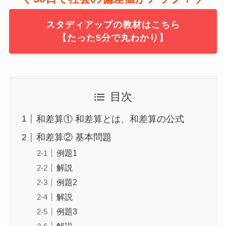
スタディアップの教材はこちら
【たった5分で丸わかり】
目次
和差算① 和差算とは、和差算の公式
和差算② 基本問題
例題1
解説
例題2
解説
例題3
解説