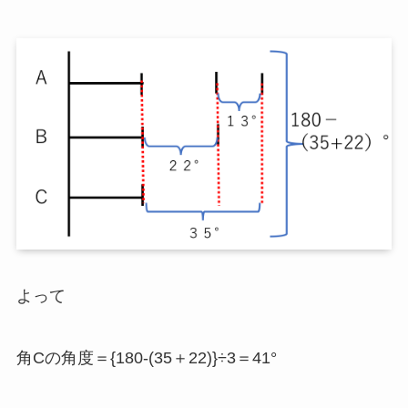
よって
角Cの角度＝{180-(35＋22)}÷3＝41°