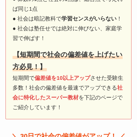
ば同じ1点
● 社会は暗記教科で
学習センスがいらない
！
● 社会は塾任せでは絶対に伸びない、家庭学
習で伸ばす！
【短期間で社会の偏差値を上げたい
方必見！】
短期間で
偏差値を10以上アップ
させた受験生
多数！社会の偏差値を最速でアップできる
社
会に特化したスーパー教材
を下記のページで
ご紹介しています！
＼ 30日で社会の偏差値がアップ！ ／