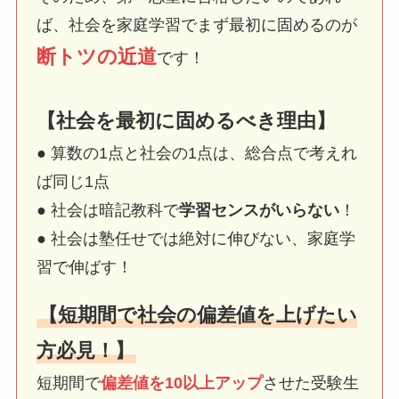
ば、社会を家庭学習でまず最初に固めるのが
断トツの近道
です！
【社会を最初に固めるべき理由】
● 算数の1点と社会の1点は、総合点で考えれ
ば同じ1点
● 社会は暗記教科で
学習センスがいらない
！
● 社会は塾任せでは絶対に伸びない、家庭学
習で伸ばす！
【短期間で社会の偏差値を上げたい
方必見！】
短期間で
偏差値を10以上アップ
させた受験生