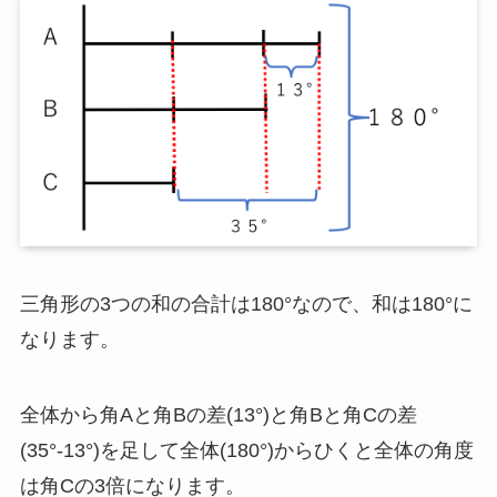
三角形の3つの和の合計は180°なので、和は180°に
なります。
全体から角Aと角Bの差(13°)と角Bと角Cの差
(35°-13°)を足して全体(180°)からひくと全体の角度
は角Cの3倍になります。