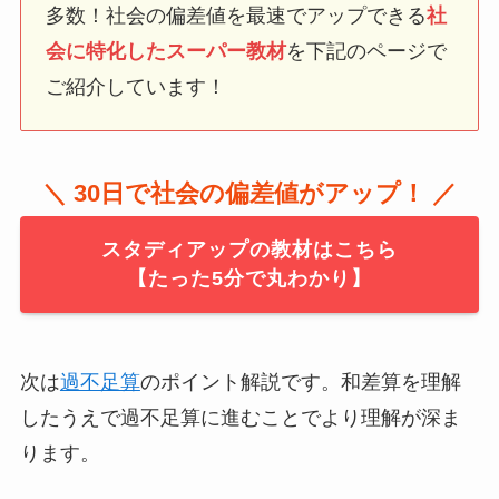
多数！社会の偏差値を最速でアップできる
社
会に特化したスーパー教材
を下記のページで
ご紹介しています！
＼ 30日で社会の偏差値がアップ！ ／
スタディアップの教材はこちら
【たった5分で丸わかり】
次は
過不足算
のポイント解説です。和差算を理解
したうえで過不足算に進むことでより理解が深ま
ります。