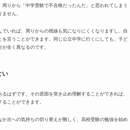
、周りから「中学受験で不合格だったんだ」と思われてしまう
りません。
んでいれば、周りからの視線も気になりにくくなりますし、自
とを言うことができます。同じ公立中学に行くにしても、子ど
方が全く異なるのです。
ない
あるはずです。その原因を突き止め理解することができれば、
することができます。
なか次への気持ちの切り替えが難しく、高校受験の勉強を始め