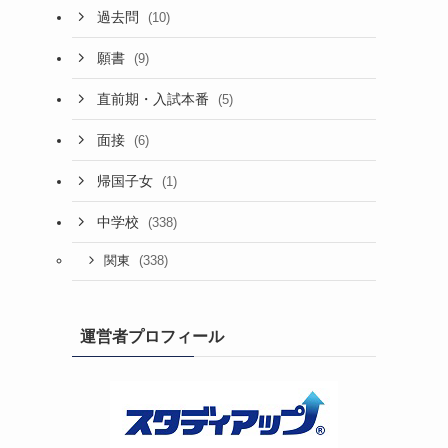
過去問
(10)
願書
(9)
直前期・入試本番
(5)
面接
(6)
帰国子女
(1)
中学校
(338)
(338)
関東
運営者プロフィール