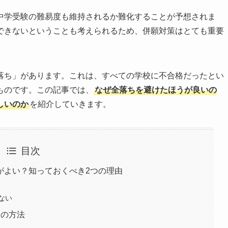
中学受験の難易度も維持されるか難化することが予想されま
できないということも考えられるため、併願対策はとても重要
落ち」があります。これは、すべての学校に不合格だったとい
ものです。この記事では、
なぜ全落ちを避けたほうが良いの
しいのか
を紹介していきます。
目次
がよい？知っておくべき2つの理由
ない
つの方法