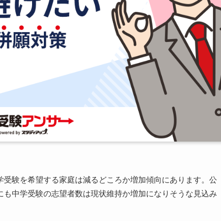
学受験を希望する家庭は減るどころか増加傾向にあります。公
にも中学受験の志望者数は現状維持か増加になりそうな見込み