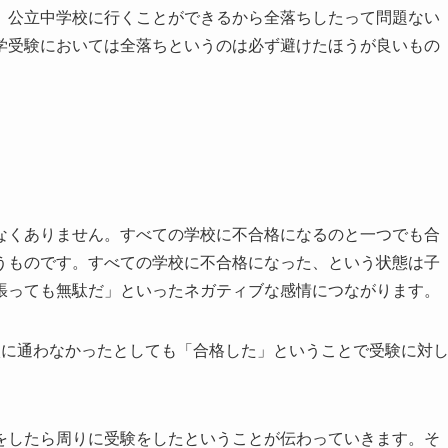
、公立中学校に行くことができるから全落ちしたって問題ない
学受験においては全落ちというのは必ず避けたほうが良いもの
なくありません。すべての学校に不合格になるのと一つでも合
うものです。すべての学校に不合格になった、という状態は子
張っても無駄だ」といったネガティブな感情につながります。
校に通わなかったとしても「合格した」ということで受験に対
をしたら周りに受験をしたということが伝わっていきます。そ