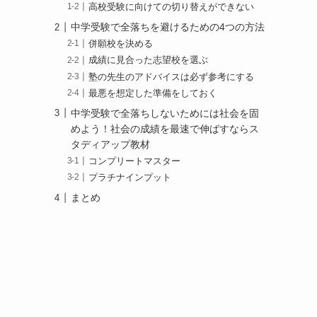
高校受験に向けての切り替えができない
中学受験で全落ちを避けるための4つの方法
併願校を決める
成績に見合った志望校を選ぶ
塾の先生のアドバイスは必ず参考にする
最悪を想定した準備をしておく
中学受験で全落ちしないためには社会を固
めよう！社会の成績を最速で伸ばすならス
タディアップ教材
コンプリートマスター
プラチナインプット
まとめ