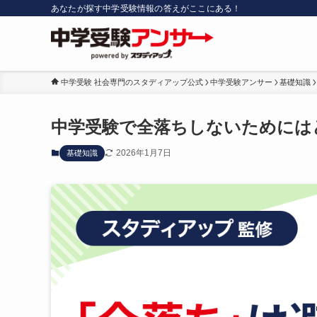
あなたが探す中学受験情報の答えがここにある！
中学受験 社会専門のスタディアップ公式
中学受験アンサー
基礎知識
中学受験で全落ちしないためには
2026年1月7日
基礎知識