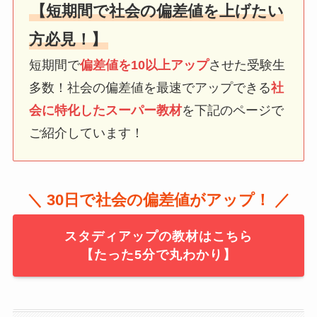
【短期間で社会の偏差値を上げたい
方必見！】
短期間で
偏差値を10以上アップ
させた受験生
多数！社会の偏差値を最速でアップできる
社
会に特化したスーパー教材
を下記のページで
ご紹介しています！
＼ 30日で社会の偏差値がアップ！ ／
スタディアップの教材はこちら
【たった5分で丸わかり】