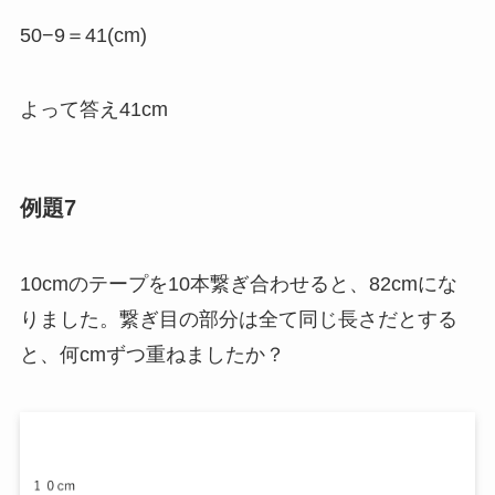
50−9＝41(cm)
よって答え41cm
例題7
10cmのテープを10本繋ぎ合わせると、82cmにな
りました。繋ぎ目の部分は全て同じ長さだとする
と、何cmずつ重ねましたか？