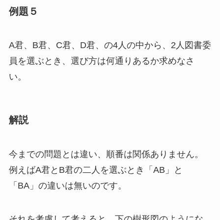
例題５
A君、B君、C君、D君、の4人の中から、2人図書委
員を選ぶとき、選び方は何通りあるか求めなさ
い。
解説
今までの問題とは違い、順番は関係ありません。
例えばA君とB君の二人を選ぶとき「AB」と
「BA」の違いは無いのです。
それを考慮して考えると、下の樹形図のようにな