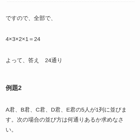
ですので、全部で、
4×3×2×1＝24
よって、答え 24通り
例題2
A君、B君、C君、D君、E君の5人が1列に並びま
す。次の場合の並び方は何通りあるか求めなさ
い。