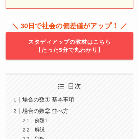
＼ 30日で社会の偏差値がアップ！ ／
スタディアップの教材はこちら
【たった5分で丸わかり】
目次
場合の数① 基本事項
場合の数② 並べ方
例題1
解説
別解