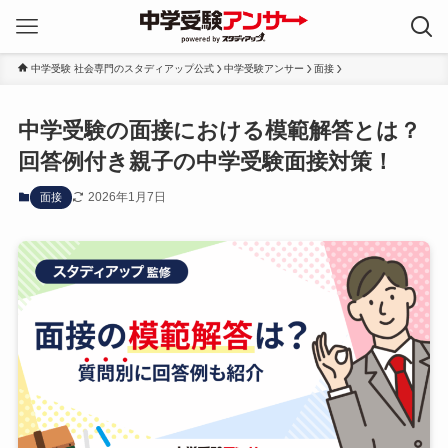
中学受験 社会専門のスタディアップ公式
中学受験アンサー
面接
中学受験の面接における模範解答とは？
回答例付き親子の中学受験面接対策！
2026年1月7日
面接