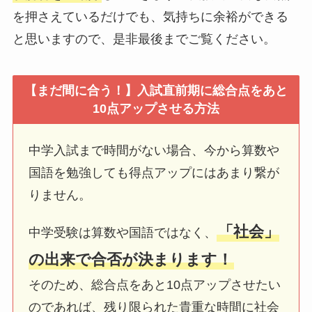
を押さえているだけでも、気持ちに余裕ができる
と思いますので、是非最後までご覧ください。
【まだ間に合う！】入試直前期に総合点をあと
10点アップさせる方法
中学入試まで時間がない場合、今から算数や
国語を勉強しても得点アップにはあまり繋が
りません。
「社会」
中学受験は算数や国語ではなく、
の出来で合否が決まります！
そのため、総合点をあと10点アップさせたい
のであれば、残り限られた貴重な時間に社会