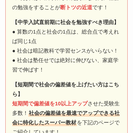
の勉強をすることが
断トツの近道
です！
【中学入試直前期に社会を勉強すべき理由】
● 算数の1点と社会の1点は、総合点で考えれ
ば同じ1点
● 社会は暗記教科で学習センスがいらない！
● 社会は塾任せでは絶対に伸びない、家庭学
習で伸ばす！
【短期間で社会の偏差値を上げたい方はこち
ら】
短期間で偏差値を10以上アップ
させた受験生
多数！
社会の偏差値を最速でアップできる社
会に特化したスーパー教材
を下記のページで
ご紹介しています！