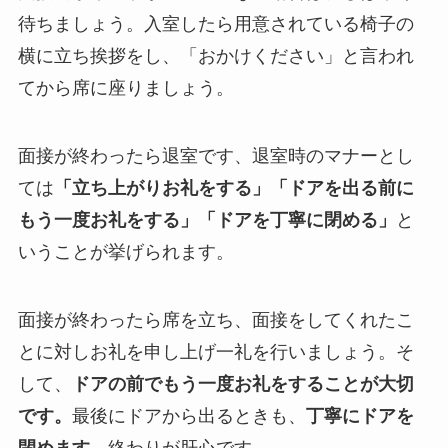
待ちましょう。入室したら用意されている椅子の
横に立ち挨拶をし、「おかけください」と言われ
てから席に座りましょう。
面接が終わったら退室です、退室時のマナーとし
ては
「立ち上がりお礼をする」「ドアを出る前に
もう一度お礼をする」「ドアを丁寧に閉める」
と
いうことが挙げられます。
面接が終わったら席を立ち、面接をしてくれたこ
とに対しお礼を申し上げ一礼を行いましょう。そ
して、
ドアの前でもう一度お礼をすることが大切
です。
最後にドアから出るときも、
丁寧にドアを
閉めます
。終わりが肝心です。