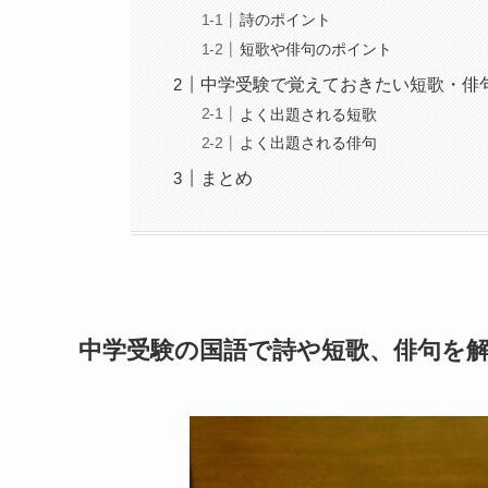
詩のポイント
短歌や俳句のポイント
中学受験で覚えておきたい短歌・俳
よく出題される短歌
よく出題される俳句
まとめ
中学受験の国語で詩や短歌、俳句を