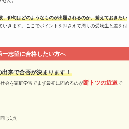
ません。
歌、俳句はどのようなものが出題されるのか、覚えておきたい
ていきます。ここでポイントを押さえて周りの受験生と差を付
第一志望に合格したい方へ
の出来で合否が決まります！
断トツの近道
、社会を家庭学習でまず最初に固めるのが
で
同じ1点