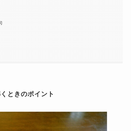
句
解くときのポイント