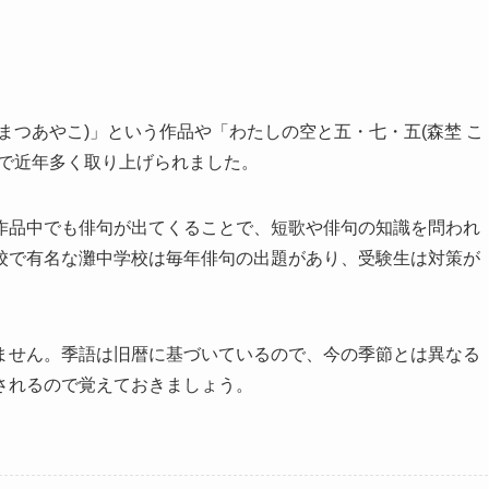
まつあやこ)」という作品や「わたしの空と五・七・五(森埜 こ
題で近年多く取り上げられました。
作品中でも俳句が出てくることで、短歌や俳句の知識を問われ
校で有名な灘中学校は毎年俳句の出題があり、受験生は対策が
ません。季語は旧暦に基づいているので、今の季節とは異なる
されるので覚えておきましょう。