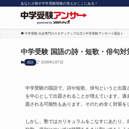
あなたが探す中学受験情報の答えがここにある！
中学受験 社会専門のスタディアップ公式
中学受験アンサー
国語
中学受験 国語の詩・短歌・俳句
2026年1月7日
国語
中学受験の国語で、詩や短歌、俳句というと出題
を中心として出題されることが増えています。過
題される可能性もあります。そのため全く対策を
しかし、塾ではカリキュラムをこなすにあたり、