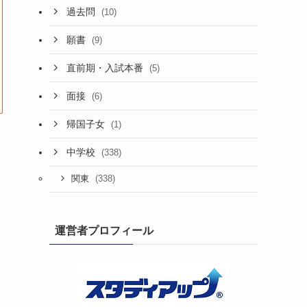
過去問
(10)
願書
(9)
直前期・入試本番
(5)
面接
(6)
帰国子女
(1)
中学校
(338)
(338)
関東
運営者プロフィール