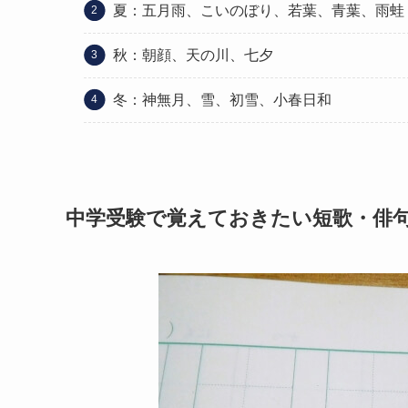
夏：五月雨、こいのぼり、若葉、青葉、雨蛙
秋：朝顔、天の川、七夕
冬：神無月、雪、初雪、小春日和
中学受験で覚えておきたい短歌・俳