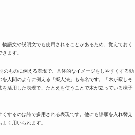
。物語文や説明文でも使用されることがあるため、覚えておく
できます。
別のものに例える表現で、具体的なイメージをしやすくする効
のを人間のように例える「擬人法」も有名です。「木が寂しそ
法を活用した表現で、たとえを使うことで木が立っている様子
すくするのは詩で多用される表現です。他にも語順を入れ替え
もよく用いられます。