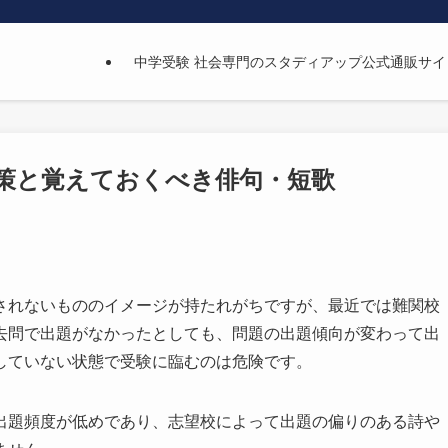
中学受験 社会専門のスタディアップ公式通販サイ
対策と覚えておくべき俳句・短歌
されないもののイメージが持たれがちですが、最近では難関校
去問で出題がなかったとしても、問題の出題傾向が変わって出
していない状態で受験に臨むのは危険です。
出題頻度が低めであり、志望校によって出題の偏りのある詩や