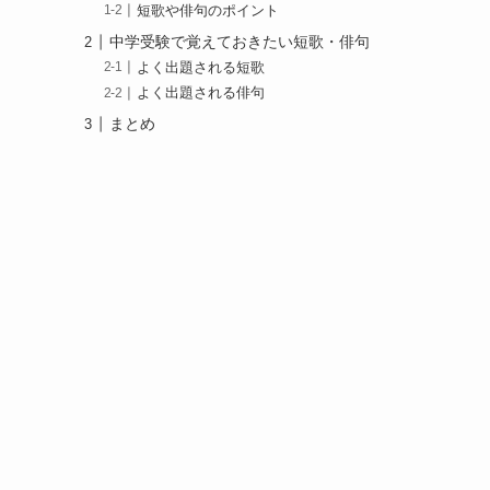
短歌や俳句のポイント
中学受験で覚えておきたい短歌・俳句
よく出題される短歌
よく出題される俳句
まとめ