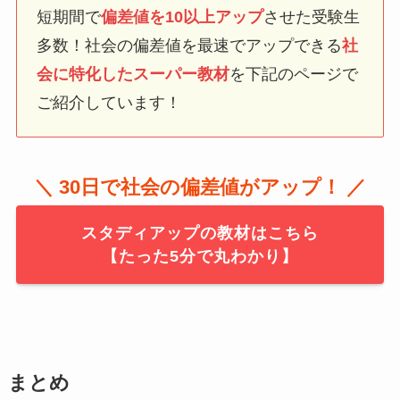
短期間で
偏差値を10以上アップ
させた受験生
多数！社会の偏差値を最速でアップできる
社
会に特化したスーパー教材
を下記のページで
ご紹介しています！
＼ 30日で社会の偏差値がアップ！ ／
スタディアップの教材はこちら
【たった5分で丸わかり】
まとめ