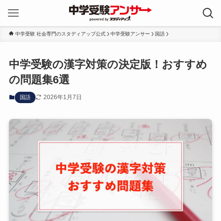
中学受験 社会専門のスタディアップ公式
中学受験アンサー
国語
中学受験の漢字対策の決定版！おすすめ
の問題集6選
2026年1月7日
国語