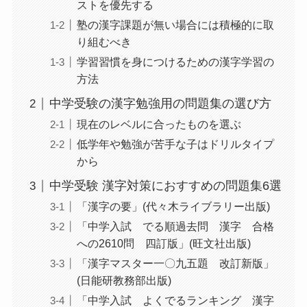
ストを優先する
塾の漢字課題が無い場合には積極的に取
り組むべき
学習習慣を身につけるための漢字学習の
方法
中学受験の漢字勉強用の問題集の選び方
現在のレベルに合ったものを選ぶ
低学年や勉強が苦手な子はドリルタイプ
から
中学受験 漢字対策におすすめの問題集6選
「漢字の要」(代々木ライブラリー出版)
「中学入試 でる順過去問 漢字 合格
への2610問 四訂版」(旺文社出版)
「漢字マスター一〇九五題 改訂新版」
(日能研教務部出版)
「中学入試 よくでるランキング 漢字