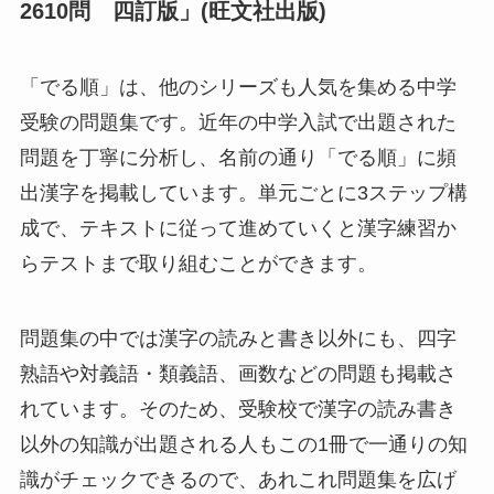
2610問 四訂版」(旺文社出版)
「でる順」は、他のシリーズも人気を集める中学
受験の問題集です。近年の中学入試で出題された
問題を丁寧に分析し、名前の通り「でる順」に頻
出漢字を掲載しています。単元ごとに3ステップ構
成で、テキストに従って進めていくと漢字練習か
らテストまで取り組むことができます。
問題集の中では漢字の読みと書き以外にも、四字
熟語や対義語・類義語、画数などの問題も掲載さ
れています。そのため、受験校で漢字の読み書き
以外の知識が出題される人もこの1冊で一通りの知
識がチェックできるので、あれこれ問題集を広げ