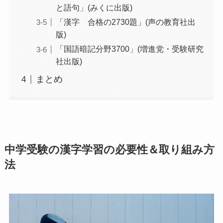
と語句」(みくに出版)
「漢字 合格の2730題」(声の教育社出
版)
「国語暗記分野3700」(増進党・受験研究
社出版)
まとめ
中学受験の漢字学習の必要性＆取り組み方
法