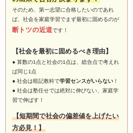
そのため、第一志望に合格したいのであれ
ば、社会を家庭学習でまず最初に固めるのが
断トツの近道
です！
【社会を最初に固めるべき理由】
● 算数の1点と社会の1点は、総合点で考えれ
ば同じ1点
● 社会は暗記教科で
学習センスがいらない
！
● 社会は塾任せでは絶対に伸びない、家庭学
習で伸ばす！
【短期間で社会の偏差値を上げたい
方必見！】