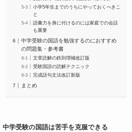
小学5年生までのうちにやっておくべきこ
と
語彙力を身に付けるのには家庭での会話
も重要
中学受験の国語を勉強するのにおすすめ
の問題集・参考書
文章読解の鉄則増補改訂版
受験国語の読解テクニック
完成語句文法改訂新版
まとめ
中学受験の国語は苦手を克服できる