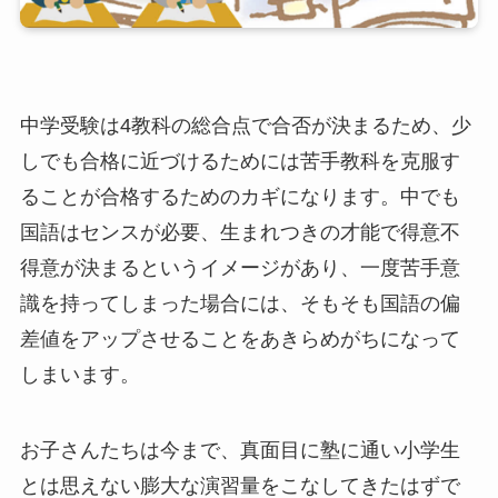
中学受験は4教科の総合点で合否が決まるため、少
しでも合格に近づけるためには苦手教科を克服す
ることが合格するためのカギになります。中でも
国語はセンスが必要、生まれつきの才能で得意不
得意が決まるというイメージがあり、一度苦手意
識を持ってしまった場合には、そもそも国語の偏
差値をアップさせることをあきらめがちになって
しまいます。
お子さんたちは今まで、真面目に塾に通い小学生
とは思えない膨大な演習量をこなしてきたはずで