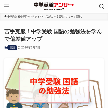
中学受験 社会専門のスタディアップ公式
中学受験アンサー
国語
苦手克服！中学受験 国語の勉強法を学ん
で偏差値アップ
2026年1月7日
国語