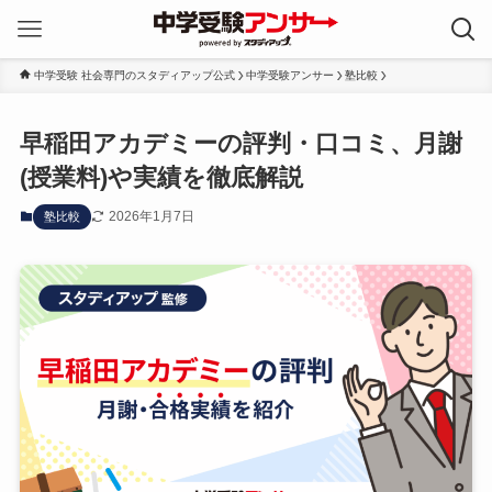
中学受験 社会専門のスタディアップ公式
中学受験アンサー
塾比較
早稲田アカデミーの評判・口コミ、月謝
(授業料)や実績を徹底解説
2026年1月7日
塾比較