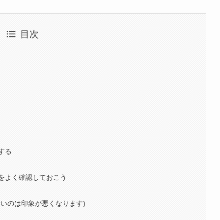
目次
する
をよく確認しておこう
汚いのは印象が悪くなります)