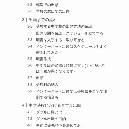
郵送での出願
学校の窓口での出願
出願までの流れ
受験する中学校の出願方法の確認
出願期間を確認しスケジュール立てする
願書を入手する・取り寄せる
インターネット出願はスケジュールをよく
確認しておこう
願書作成
中学受験の願書は綺麗に書く(字が汚いの
は印象が悪くなります)
出願
受験料の納入
インターネット出願では受験票を自宅で印
刷する場合も
中学受験におけるダブル出願
ダブル出願とは
ダブル出願の目的
事前に優先順位を決めておく