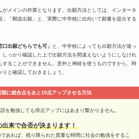
んがメインの作業となります。出願方法としては、インターネ
願」「郵送出願」と、実際に中学校に出向いて願書を提出する
窓口出願どちらでも可」
と、中学校によっても出願方法が違っ
、しっかり確認した上で出願方法を間違えないようにしなけれ
もすることができません。意外と神経を使うものですから、時
かりと確認しておきましょう。
期に総合点をあと10点アップさせる方法
国語を勉強しても得点アップにはあまり繋がりません。
の出来で合否が決まります！
のであれば、残り限られた貴重な時間に社会の勉強をするこ