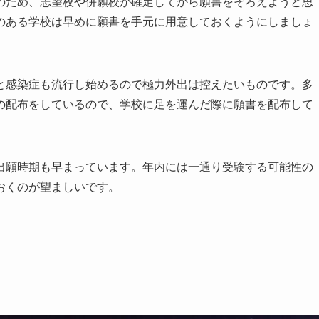
のため、志望校や併願校が確定してから願書をそろえようと思
のある学校は早めに願書を手元に用意しておくようにしましょ
と感染症も流行し始めるので極力外出は控えたいものです。多
の配布をしているので、学校に足を運んだ際に願書を配布して
出願時期も早まっています。年内には一通り受験する可能性の
おくのが望ましいです。