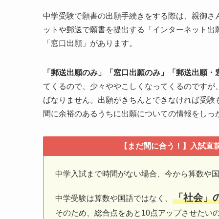
中学受験で願書の出願手続きをする際は、親御さ
ットや郵送で願書を提出する「インターネット出
「窓口出願」があります。
「郵送出願のみ」「窓口出願のみ」「郵送出願・
てくるので、少々ややこしくなってくるのですが
ばなりません。出願がきちんとできなければ受験
間に余裕のあるうちに出願についての情報をしっ
【まだ間に合う！】入試直前
中学入試まで時間がない場合、今から算数や
「社会」
中学受験は算数や国語ではなく、
そのため、総合点をあと10点アップさせたい