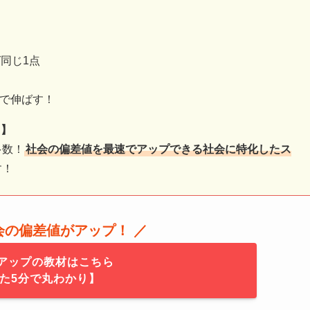
同じ1点
習で伸ばす！
ら】
多数！
社会の偏差値を最速でアップできる社会に特化したス
す！
社会の偏差値がアップ！ ／
アップの教材はこちら
た5分で丸わかり】