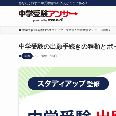
あなたが探す中学受験情報の答えがここにある！
中学受験 社会専門のスタディアップ公式
中学受験アンサー
願書
中学受験の出願手続きの種類とポイ
2026年1月4日
願書