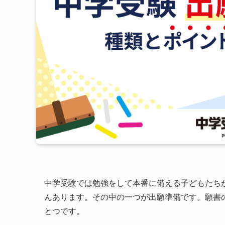
中学受験では勉強をして本番に備える子どもたち
んあります。その中の一つが出願準備です。願書
とつです。