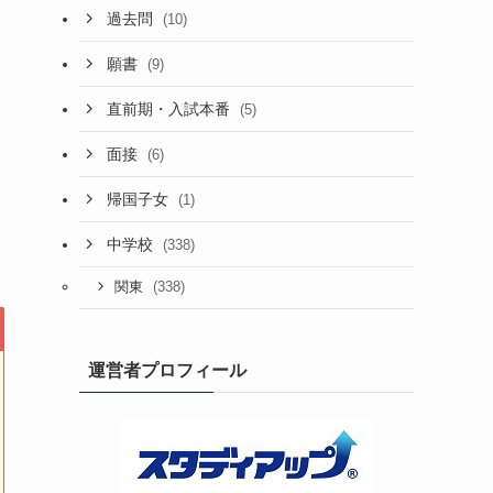
過去問
(10)
願書
(9)
直前期・入試本番
(5)
面接
(6)
帰国子女
(1)
中学校
(338)
(338)
関東
運営者プロフィール