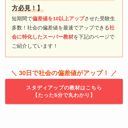
方必見！】
短期間で
偏差値を10以上アップ
させた受験生
多数！社会の偏差値を最速でアップできる
社
会に特化したスーパー教材
を下記のページで
ご紹介しています！
＼ 30日で社会の偏差値がアップ！ ／
スタディアップの教材はこちら
【たった5分で丸わかり】