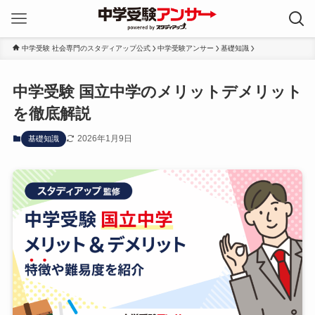
中学受験 社会専門のスタディアップ公式
中学受験アンサー
基礎知識
中学受験 国立中学のメリットデメリット
を徹底解説
2026年1月9日
基礎知識