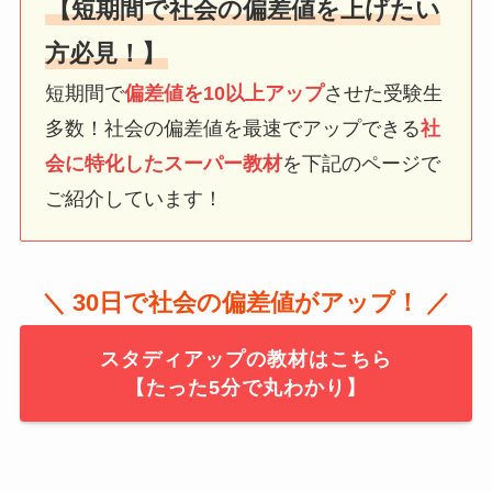
【短期間で社会の偏差値を上げたい
方必見！】
短期間で
偏差値を10以上アップ
させた受験生
多数！社会の偏差値を最速でアップできる
社
会に特化したスーパー教材
を下記のページで
ご紹介しています！
＼ 30日で社会の偏差値がアップ！ ／
スタディアップの教材はこちら
【たった5分で丸わかり】