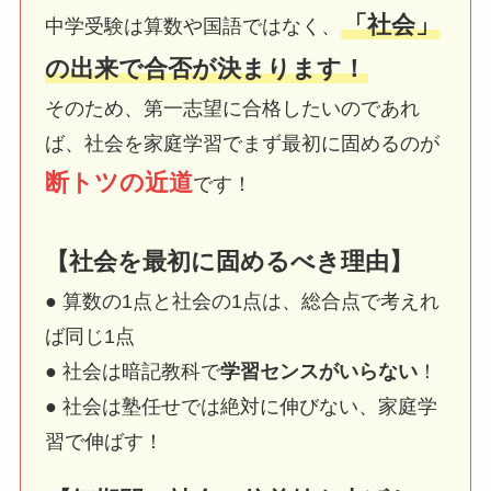
「社会」
中学受験は算数や国語ではなく、
の出来で合否が決まります！
そのため、第一志望に合格したいのであれ
ば、社会を家庭学習でまず最初に固めるのが
断トツの近道
です！
【社会を最初に固めるべき理由】
● 算数の1点と社会の1点は、総合点で考えれ
ば同じ1点
● 社会は暗記教科で
学習センスがいらない
！
● 社会は塾任せでは絶対に伸びない、家庭学
習で伸ばす！