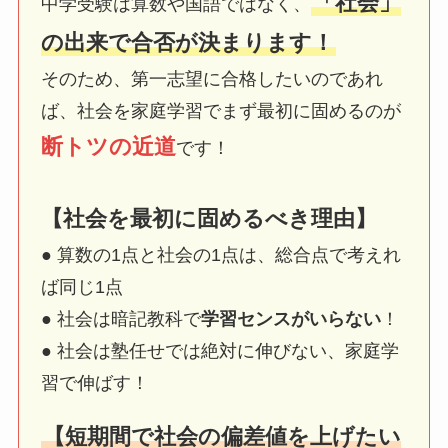
「社会」
中学受験は算数や国語ではなく、
の出来で合否が決まります！
そのため、第一志望に合格したいのであれ
ば、社会を家庭学習でまず最初に固めるのが
断トツの近道
です！
【社会を最初に固めるべき理由】
● 算数の1点と社会の1点は、総合点で考えれ
ば同じ1点
● 社会は暗記教科で
学習センスがいらない
！
● 社会は塾任せでは絶対に伸びない、家庭学
習で伸ばす！
【短期間で社会の偏差値を上げたい