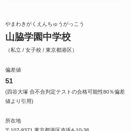
やまわきがくえんちゅうがっこう
山脇学園中学校
（私立 / 女子校 / 東京都港区）
偏差値
51
(四谷大塚 合不合判定テストの合格可能性80％偏差
値より引用)
所在地
〒107-8371 東京都港区赤坂4-10-36