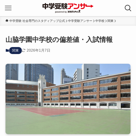
中学受験 社会専門のスタディアップ公式
中学受験アンサー
中学校
関東
山脇学園中学校の偏差値・入試情報
2026年1月7日
関東