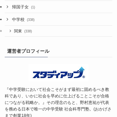
帰国子女
(1)
中学校
(338)
関東
(338)
運営者プロフィール
『中学受験において社会こそがまず最初に固めるべき教
科であり、いかに社会を早めに仕上げることこそが合格
につながる戦略か。』その理念のもと、野村恵祐が代表
を務める日本で唯一の中学受験 社会科専門塾。(おかげさ
まで創業18年)