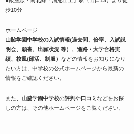
■銀座線・南北線「溜池山王」駅（出口13）より徒
歩10分
ホームページ
山脇学園中学校の入試情報
(過去問、倍率、入試説
明会、願書、出願状況 等）、進路・大学合格実
績、校風(部活、制服）
などの情報をお知りになり
たい方は、中学校の公式ホームページから最新の
情報をご確認ください。
また、
山脇学園
中学校
の
評判
や
口コミ
などをお探
しの方は、その他ホームページをご覧ください。