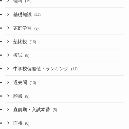
理科
(15)
基礎知識
(44)
家庭学習
(9)
塾比較
(16)
模試
(9)
中学校偏差値・ランキング
(11)
過去問
(10)
願書
(9)
直前期・入試本番
(5)
面接
(6)