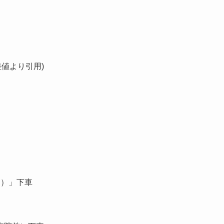
差値より引用)
口）」下車