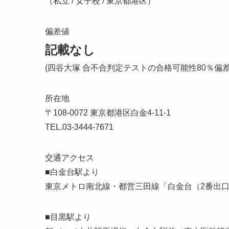
（私立 / 女子校 / 東京都港区）
偏差値
記載なし
(四谷大塚 合不合判定テストの合格可能性80％偏
所在地
〒108-0072 東京都港区白金4-11-1
TEL.03-3444-7671
交通アクセス
■白金台駅より
東京メトロ南北線・都営三田線「白金台（2番出
■目黒駅より