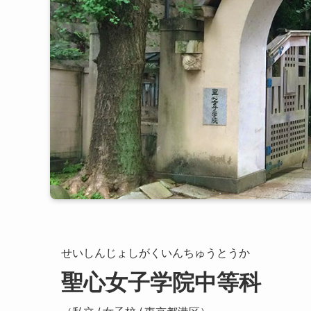
せいしんじょしがくいんちゅうとうか
聖心女子学院中等科