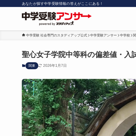
あなたが探す中学受験情報の答えがここにある！
中学受験 社会専門のスタディアップ公式
中学受験アンサー
中学校
聖心女子学院中等科の偏差値・入
2026年1月7日
関東