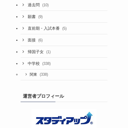
過去問
(10)
願書
(9)
直前期・入試本番
(5)
面接
(6)
帰国子女
(1)
中学校
(338)
(338)
関東
運営者プロフィール