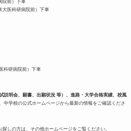
病院前）下車
東大医科研病院前）下車
医科研病院前）下車
入試説明会、願書、出願状況 等）、進路・大学合格実績、校風
、中学校の公式ホームページから最新の情報をご確認くださ
お探しの方は、その他ホームページをご覧ください。