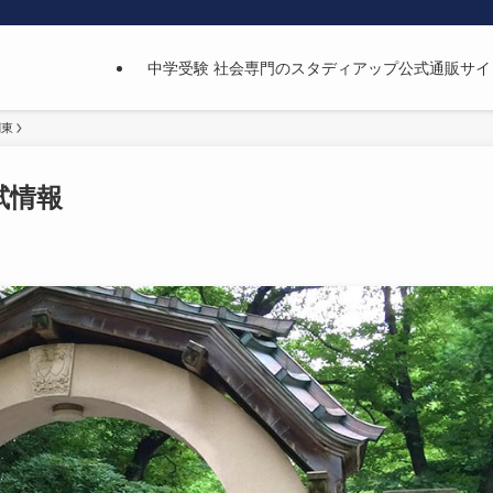
中学受験 社会専門のスタディアップ公式通販サイ
関東
試情報