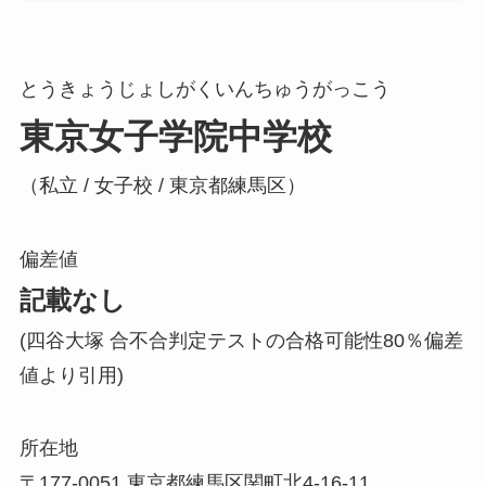
とうきょうじょしがくいんちゅうがっこう
東京女子学院中学校
（私立 / 女子校 / 東京都練馬区）
偏差値
記載なし
(四谷大塚 合不合判定テストの合格可能性80％偏差
値より引用)
所在地
〒177-0051 東京都練馬区関町北4-16-11