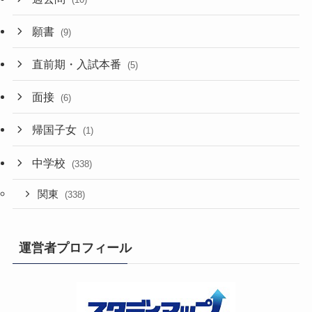
願書
(9)
直前期・入試本番
(5)
面接
(6)
帰国子女
(1)
中学校
(338)
関東
(338)
運営者プロフィール