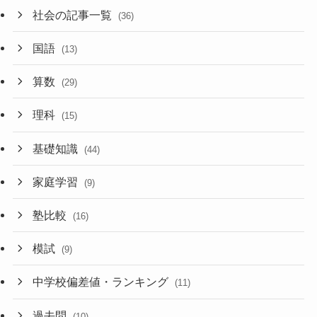
社会の記事一覧
(36)
国語
(13)
算数
(29)
理科
(15)
基礎知識
(44)
家庭学習
(9)
塾比較
(16)
模試
(9)
中学校偏差値・ランキング
(11)
過去問
(10)