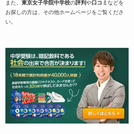
また、
東京女子学院
中学校
の
評判
や
口コミ
などを
お探しの方は、その他ホームページをご覧くださ
い。