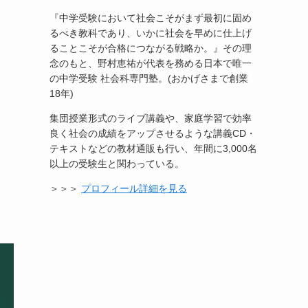
『中学受験において社会こそがまず最初に固め
るべき教科であり、いかに社会を早めに仕上げ
ることこそが合格につながる戦略か。』その理
念のもと、野村恵祐が代表を務める日本で唯一
の中学受験 社会科専門塾。(おかげさまで創業
18年)
集団授業形式のライブ講義や、家庭学習で効率
良く社会の成績をアップさせるような講義CD・
テキストなどの教材通販も行い、年間に3,000名
以上の受験生と関わっている。
＞＞＞
プロフィール詳細を見る