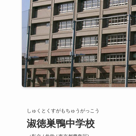
しゅくとくすがもちゅうがっこう
淑徳巣鴨中学校