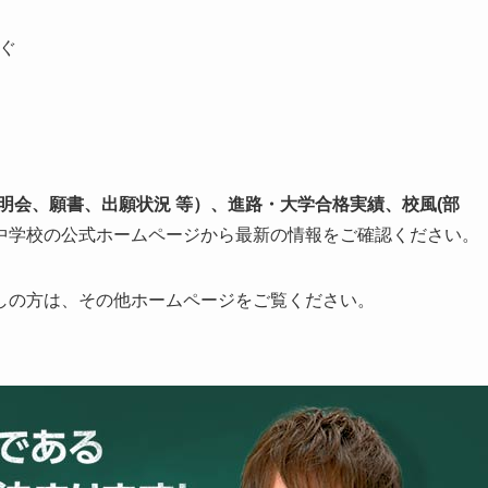
ぐ
明会、願書、出願状況 等）、進路・大学合格実績、校風(部
中学校の公式ホームページから最新の情報をご確認ください。
しの方は、その他ホームページをご覧ください。