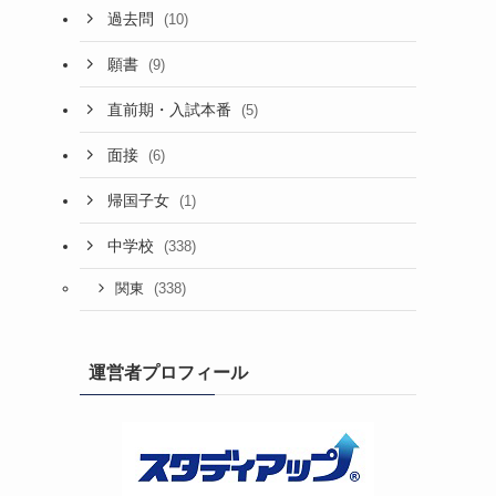
過去問
(10)
願書
(9)
直前期・入試本番
(5)
面接
(6)
帰国子女
(1)
中学校
(338)
(338)
関東
運営者プロフィール