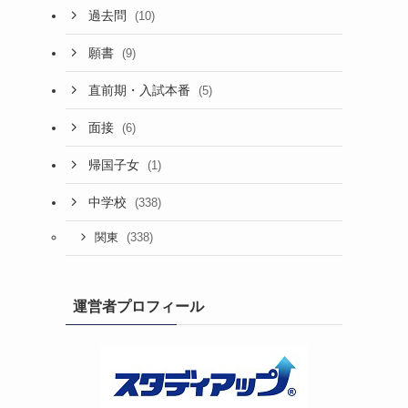
過去問
(10)
願書
(9)
直前期・入試本番
(5)
面接
(6)
帰国子女
(1)
中学校
(338)
(338)
関東
運営者プロフィール