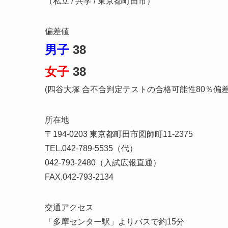
（私立 / 共学 / 東京都町田市）
偏差値
男子
38
女子
38
(四谷大塚 合不合判定テストの合格可能性80％偏
所在地
〒194-0203 東京都町田市図師町11-2375
TEL.042-789-5535（代）
042-793-2480（入試広報直通）
FAX.042-793-2134
交通アクセス
「多摩センター駅」よりバスで約15分