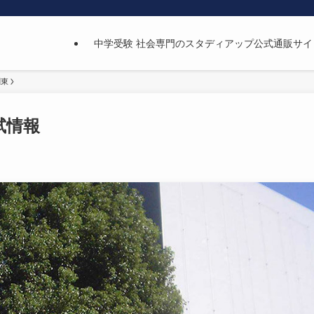
中学受験 社会専門のスタディアップ公式通販サイ
関東
試情報