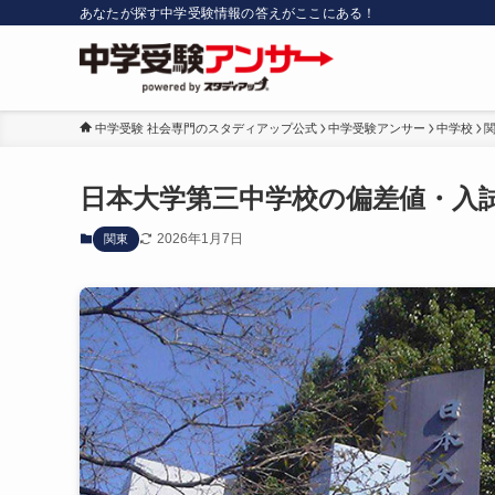
あなたが探す中学受験情報の答えがここにある！
中学受験 社会専門のスタディアップ公式
中学受験アンサー
中学校
日本大学第三中学校の偏差値・入
2026年1月7日
関東