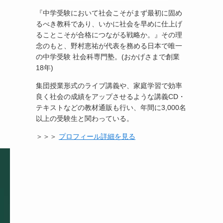
『中学受験において社会こそがまず最初に固め
るべき教科であり、いかに社会を早めに仕上げ
ることこそが合格につながる戦略か。』その理
念のもと、野村恵祐が代表を務める日本で唯一
の中学受験 社会科専門塾。(おかげさまで創業
18年)
集団授業形式のライブ講義や、家庭学習で効率
良く社会の成績をアップさせるような講義CD・
テキストなどの教材通販も行い、年間に3,000名
以上の受験生と関わっている。
＞＞＞
プロフィール詳細を見る