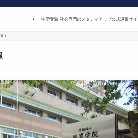
中学受験 社会専門のスタディアップ公式通販サイ
関東
報