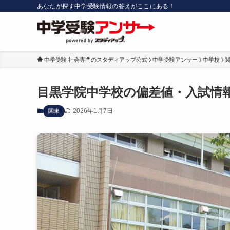
あなたが探す中学受験情報の答えがここにある！
中学受験 社会専門のスタディアップ公式
中学受験アンサー
中学校
目黒学院中学校の偏差値・入試情
2026年1月7日
関東