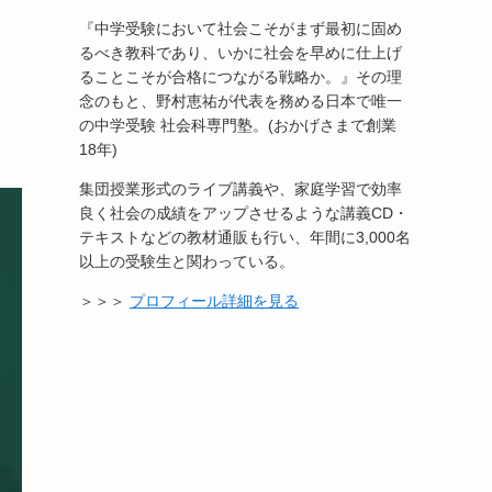
『中学受験において社会こそがまず最初に固め
るべき教科であり、いかに社会を早めに仕上げ
ることこそが合格につながる戦略か。』その理
念のもと、野村恵祐が代表を務める日本で唯一
の中学受験 社会科専門塾。(おかげさまで創業
18年)
集団授業形式のライブ講義や、家庭学習で効率
良く社会の成績をアップさせるような講義CD・
テキストなどの教材通販も行い、年間に3,000名
以上の受験生と関わっている。
＞＞＞
プロフィール詳細を見る