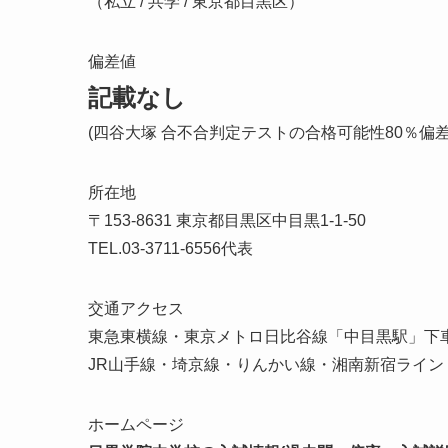
（私立 / 共学 / 東京都目黒区）
偏差値
記載なし
(四谷大塚 合不合判定テストの合格可能性80％偏
所在地
〒153-8631 東京都目黒区中目黒1-1-50
TEL.03-3711-6556代表
交通アクセス
東急東横線・東京メトロ日比谷線「中目黒駅」下車
JR山手線・埼京線・りんかい線・湘南新宿ライン「
ホームページ