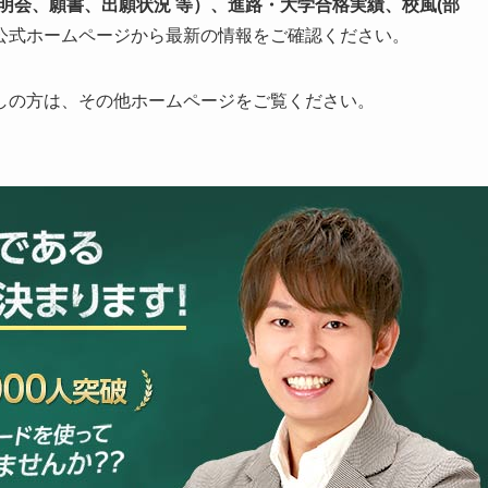
明会、願書、出願状況 等）、進路・大学合格実績、校風(部
公式ホームページから最新の情報をご確認ください。
しの方は、その他ホームページをご覧ください。