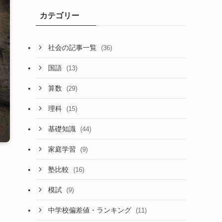
カテゴリー
社会の記事一覧
(36)
国語
(13)
算数
(29)
理科
(15)
基礎知識
(44)
家庭学習
(9)
塾比較
(16)
模試
(9)
中学校偏差値・ランキング
(11)