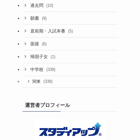
過去問
(10)
願書
(9)
直前期・入試本番
(5)
面接
(6)
帰国子女
(1)
中学校
(338)
(338)
関東
運営者プロフィール