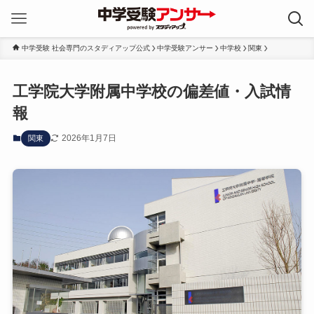
中学受験 社会専門のスタディアップ公式
中学受験アンサー
中学校
関東
工学院大学附属中学校の偏差値・入試情
報
2026年1月7日
関東