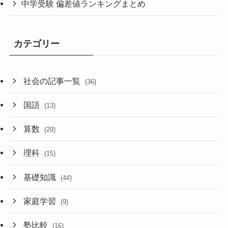
中学受験 偏差値ランキングまとめ
カテゴリー
社会の記事一覧
(36)
国語
(13)
算数
(29)
理科
(15)
基礎知識
(44)
家庭学習
(9)
塾比較
(16)