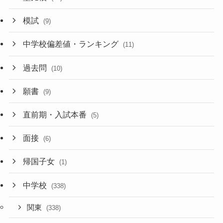
模試
(9)
中学校偏差値・ランキング
(11)
過去問
(10)
願書
(9)
直前期・入試本番
(5)
面接
(6)
帰国子女
(1)
中学校
(338)
関東
(338)