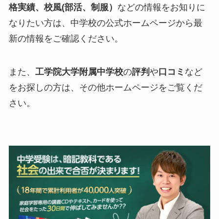
格実績、校風(部活、制服）
などの情報をお知りに
なりたい方は、中学校の公式ホームページから最
新の情報をご確認ください。
また、
工学院大学附属
中学校
の
評判
や
口コミ
など
をお探しの方は、その他ホームページをご覧くだ
さい。