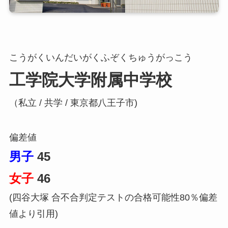
こうがくいんだいがくふぞくちゅうがっこう
工学院大学附属中学校
（私立 / 共学 / 東京都八王子市)
偏差値
男子
45
女子
46
(四谷大塚 合不合判定テストの合格可能性80％偏差
値より引用)