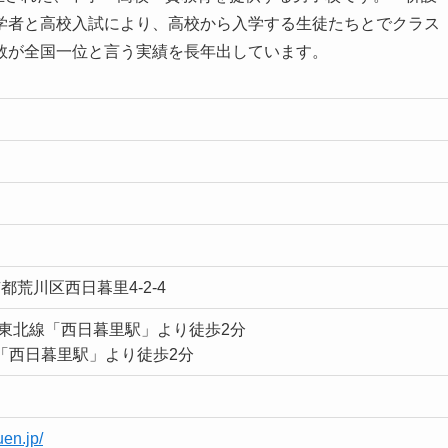
学者と高校入試により、高校から入学する生徒たちとでクラス
数が全国一位と言う実績を長年出しています。
東京都荒川区西日暮里4-2-4
浜東北線「西日暮里駅」より徒歩2分
「西日暮里駅」より徒歩2分
uen.jp/