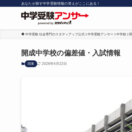
あなたが探す中学受験情報の答えがここにある！
中学受験 社会専門のスタディアップ公式
中学受験アンサー
中学校
開成中学校の偏差値・入試情報
2026年4月22日
関東