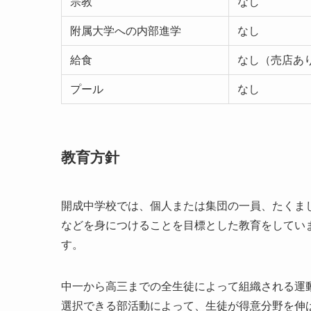
宗教
なし
附属大学への内部進学
なし
給食
なし（売店あ
プール
なし
教育方針
開成中学校では、個人または集団の一員、たくま
などを身につけることを目標とした教育をしてい
す。
中一から高三までの全生徒によって組織される運
選択できる部活動によって、生徒が得意分野を伸