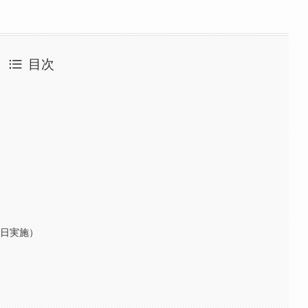
目次
0日実施）