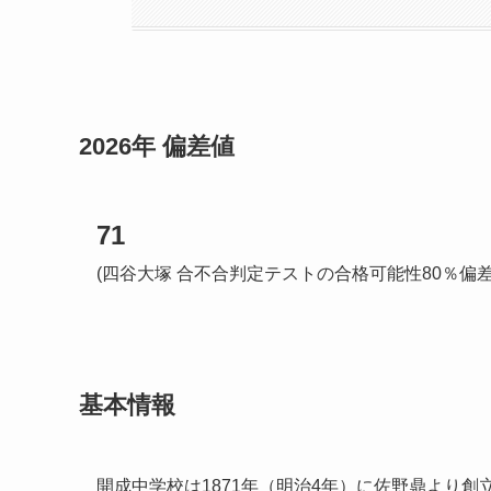
2026年 偏差値
71
(四谷大塚 合不合判定テストの合格可能性80％偏
基本情報
開成中学校は1871年（明治4年）に佐野鼎より