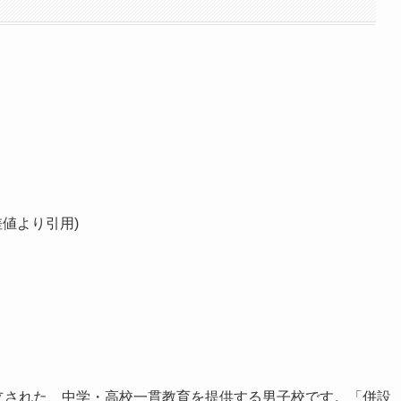
差値より引用)
創立された、中学・高校一貫教育を提供する男子校です。「併設