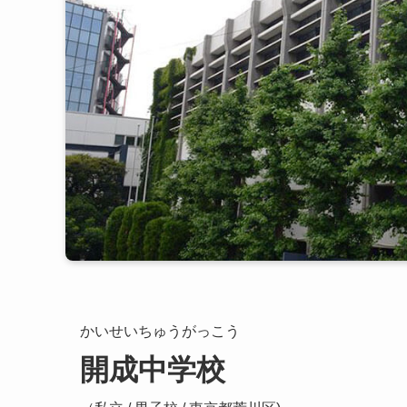
かいせいちゅうがっこう
開成中学校