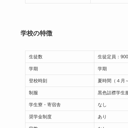
学校の特徴
生徒数
生徒定員：90
学期
学期
登校時刻
夏時間（４月～
制服
黒色詰襟学生
学生寮・寄宿舎
なし
奨学金制度
あり