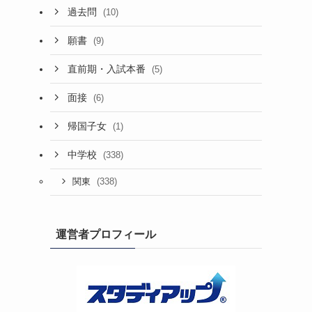
過去問
(10)
願書
(9)
直前期・入試本番
(5)
面接
(6)
帰国子女
(1)
中学校
(338)
(338)
関東
運営者プロフィール