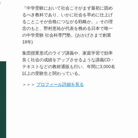
風
『中学受験において社会こそがまず最初に固め
るべき教科であり、いかに社会を早めに仕上げ
ることこそが合格につながる戦略か。』その理
念のもと、野村恵祐が代表を務める日本で唯一
の中学受験 社会科専門塾。(おかげさまで創業
18年)
集団授業形式のライブ講義や、家庭学習で効率
良く社会の成績をアップさせるような講義CD・
テキストなどの教材通販も行い、年間に3,000名
以上の受験生と関わっている。
＞＞＞
プロフィール詳細を見る