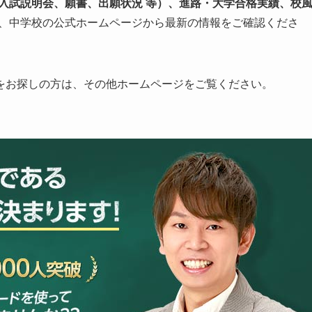
、入試説明会、願書、出願状況 等）、進路・大学合格実績、校
、中学校の公式ホームページから最新の情報をご確認くださ
をお探しの方は、その他ホームページをご覧ください。