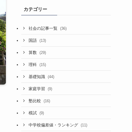
カテゴリー
社会の記事一覧
(36)
国語
(13)
算数
(29)
理科
(15)
基礎知識
(44)
家庭学習
(9)
塾比較
(16)
模試
(9)
中学校偏差値・ランキング
(11)