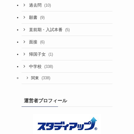
過去問
(10)
願書
(9)
直前期・入試本番
(5)
面接
(6)
帰国子女
(1)
中学校
(338)
(338)
関東
運営者プロフィール