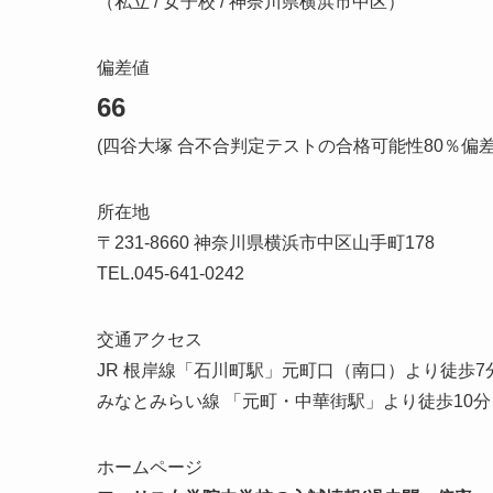
（私立 / 女子校 / 神奈川県横浜市中区）
偏差値
66
(四谷大塚 合不合判定テストの合格可能性80％偏
所在地
〒231-8660 神奈川県横浜市中区山手町178
TEL.045-641-0242
交通アクセス
JR 根岸線「石川町駅」元町口（南口）より徒歩7
みなとみらい線 「元町・中華街駅」より徒歩10分
ホームページ