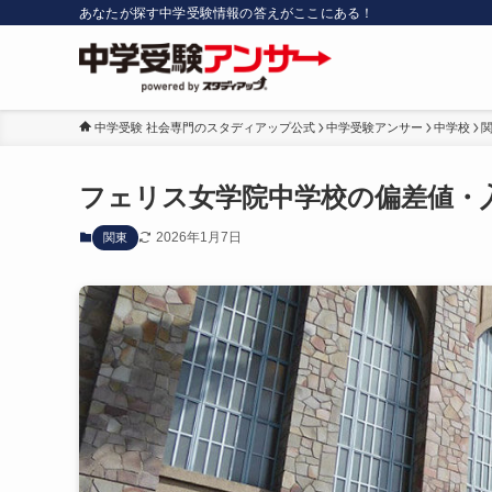
あなたが探す中学受験情報の答えがここにある！
中学受験 社会専門のスタディアップ公式
中学受験アンサー
中学校
フェリス女学院中学校の偏差値・
2026年1月7日
関東