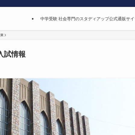
中学受験 社会専門のスタディアップ公式通販サイ
関東
入試情報