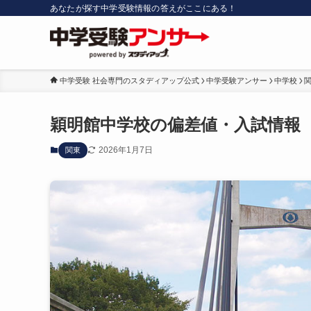
あなたが探す中学受験情報の答えがここにある！
中学受験 社会専門のスタディアップ公式
中学受験アンサー
中学校
穎明館中学校の偏差値・入試情報
2026年1月7日
関東