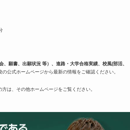
分
会、願書、出願状況 等）、進路・大学合格実績、校風(部活、
校の公式ホームページから最新の情報をご確認ください。
の方は、その他ホームページをご覧ください。