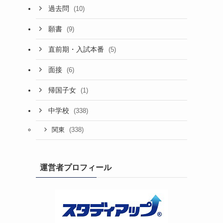
過去問
(10)
願書
(9)
直前期・入試本番
(5)
面接
(6)
帰国子女
(1)
中学校
(338)
(338)
関東
運営者プロフィール