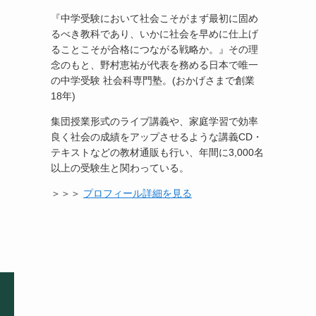
『中学受験において社会こそがまず最初に固め
るべき教科であり、いかに社会を早めに仕上げ
ることこそが合格につながる戦略か。』その理
念のもと、野村恵祐が代表を務める日本で唯一
の中学受験 社会科専門塾。(おかげさまで創業
18年)
集団授業形式のライブ講義や、家庭学習で効率
良く社会の成績をアップさせるような講義CD・
テキストなどの教材通販も行い、年間に3,000名
以上の受験生と関わっている。
＞＞＞
プロフィール詳細を見る