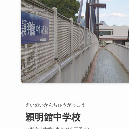
えいめいかんちゅうがっこう
穎明館中学校