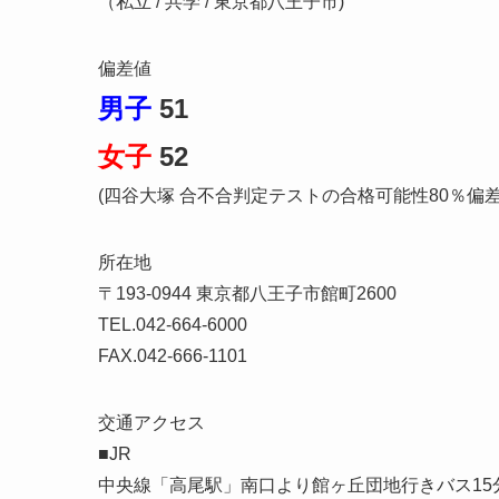
（私立 / 共学 / 東京都八王子市)
偏差値
男子
51
女子
52
(四谷大塚 合不合判定テストの合格可能性80％偏
所在地
〒193-0944 東京都八王子市館町2600
TEL.042-664-6000
FAX.042-666-1101
交通アクセス
■JR
中央線「高尾駅」南口より館ヶ丘団地行きバス15