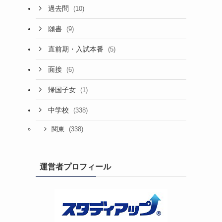
過去問
(10)
願書
(9)
直前期・入試本番
(5)
面接
(6)
帰国子女
(1)
中学校
(338)
(338)
関東
運営者プロフィール