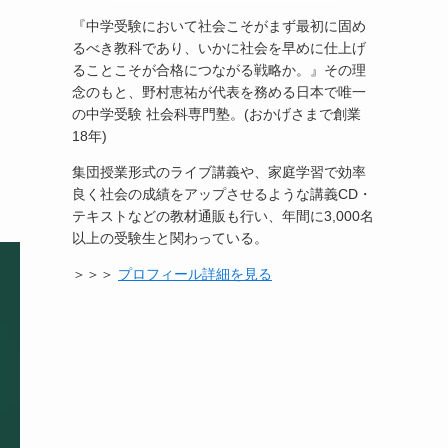
『中学受験において社会こそがまず最初に固め
るべき教科であり、いかに社会を早めに仕上げ
ることこそが合格につながる戦略か。』その理
念のもと、野村恵祐が代表を務める日本で唯一
の中学受験 社会科専門塾。(おかげさまで創業
18年)
集団授業形式のライブ講義や、家庭学習で効率
良く社会の成績をアップさせるような講義CD・
テキストなどの教材通販も行い、年間に3,000名
以上の受験生と関わっている。
＞＞＞
プロフィール詳細を見る