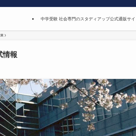
中学受験 社会専門のスタディアップ公式通販サイ
関東
試情報