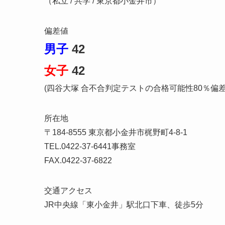
（私立 / 共学 / 東京都小金井市）
偏差値
男子
42
女子
42
(四谷大塚 合不合判定テストの合格可能性80％偏
所在地
〒184-8555 東京都小金井市梶野町4-8-1
TEL.0422-37-6441事務室
FAX.0422-37-6822
交通アクセス
JR中央線「東小金井」駅北口下車、徒歩5分