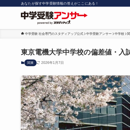
あなたが探す中学受験情報の答えがここにある！
中学受験 社会専門のスタディアップ公式
中学受験アンサー
中学校
東京電機大学中学校の偏差値・入
2026年1月7日
関東