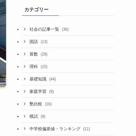
カテゴリー
社会の記事一覧
(36)
国語
(13)
算数
(29)
理科
(15)
基礎知識
(44)
家庭学習
(9)
塾比較
(16)
模試
(9)
中学校偏差値・ランキング
(11)