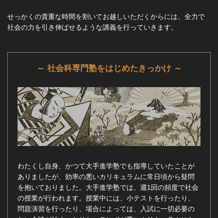
せっかくの貴重な時間を割いてお越しいただくからには、全力で
社会の力を引き伸ばせるような講義を行っていきます。
～ 社会科専門塾をはじめたきっかけ ～
わたくし自身、かつて大手進学塾でも指導していたことが
ありましたが、効率の悪いカリキュラムに常日頃から疑問
を抱いておりました。大手進学塾では、週1回の頻度で社会
の授業が行われます。授業中には、小テストを行ったり、
問題演習を行ったり、場合によっては、入試に一切必要の