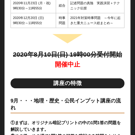
2020年11月23日 (月・祝)
記述問題の真髄 実践演習＋テク
総合
9時30分～11時55分
ニック伝授
2020年12月20日 (日)
時事
2021年対策時事問題 ～今年に起
9時30分～11時55分
問題
きた重大ニュース総まとめ～
2020年8月10日(日) 19時00分受付開始
開催中止
講座の特徴
9月・・・地理・歴史・公民インプット講座の流
れ
①まずは、オリジナル暗記プリントの中の1問1答の問題を
解説していきます。