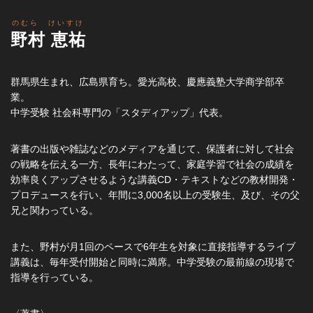
野村 恵祐
群馬県生まれ、広島県育ち。愛光高校、慶應義塾大学商学部卒
業。
中学受験 社会科専門の「スタディアップ」代表。
著書の出版や雑誌などのメディアを通じて、保護者に対して社会
の戦略を伝える一方、長年にわたって、家庭学習で社会の成績を
効率良くアップさせるような講義CD・テキストなどの教材開発・
プロデュースを行い、年間に3,000名以上の受験生、及び、その父
兄と関わっている。
また、野村が月1回のペースで6年生を対象に直接指導するライブ
講義は、毎年受付開始と同時に満席。中学受験の最前線の現場で
指導を行っている。