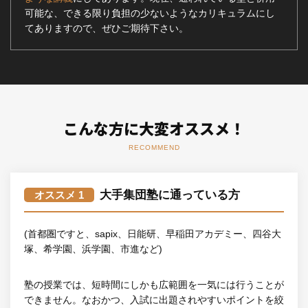
可能な、できる限り負担の少ないようなカリキュラムにし
てありますので、ぜひご期待下さい。
こんな方に大変オススメ！
RECOMMEND
大手集団塾に通っている方
オススメ 1
(首都圏ですと、sapix、日能研、早稲田アカデミー、四谷大
塚、希学園、浜学園、市進など)
塾の授業では、短時間にしかも広範囲を一気には行うことが
できません。なおかつ、入試に出題されやすいポイントを絞