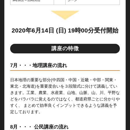
9時30分～11時55分
シーン
2020年6月14日 (日) 19時00分受付開始
講座の特徴
7月・・・地理講座の流れ
日本地理の重要な部分(中四国・中国・近畿・中部・関東・
東北・北海道)を重要度合いを３段階式に分けて講義してい
きます。工業、農業、水産業、山地、山脈、山、川、平野な
どをバラバラに覚えるのではなく、都道府県ごとに分かりや
すく、 まとめて効率良くインプットできるような講義を予
定しております。
8月・・・ 公民講座の流れ