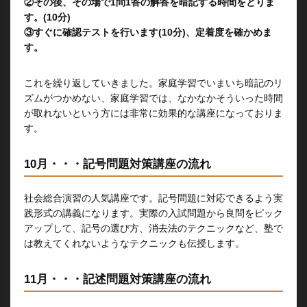
②その後、その場で1問1答の解答を暗記する時間をとりま
す。(10分)
③すぐに確認テストを行います(10分)、定着度を確かめま
す。
これを繰り返していきました。家庭学習でいまいち暗記のリ
ズムがつかめない、家庭学習では、なかなかそういった時間
が取れないという方には非常に効果的な講座になっておりま
す。
10月・・・記号問題対策講座の流れ
社会総合演習の人気講座です。記号問題に対応できるよう実
践形式の講義になります。実際の入試問題から良問をピック
アップして、記号の選び方、消去法のテクニックなど、塾で
は教えてくれないようなテクニックも伝授します。
11月・・・記述問題対策講座の流れ