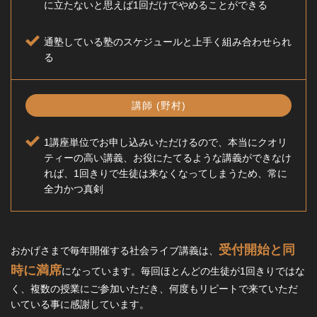
に立たないと思えば1回だけでやめることができる
通塾している塾のスケジュールと上手く組み合わせられ
る
講師 (野村)
1講座単位でお申し込みいただけるので、本当にクオリ
ティーの高い講義、お役にたてるような講義ができなけ
れば、1回きりで生徒は来なくなってしまうため、常に
全力かつ真剣
受付開始と同
おかげさまで毎年開催する社会ライブ講義は、
時に満席
になっています。毎回ほとんどの生徒が1回きりではな
く、複数の授業にご参加いただき、何度もリピートで来ていただ
いている事に感謝しています。