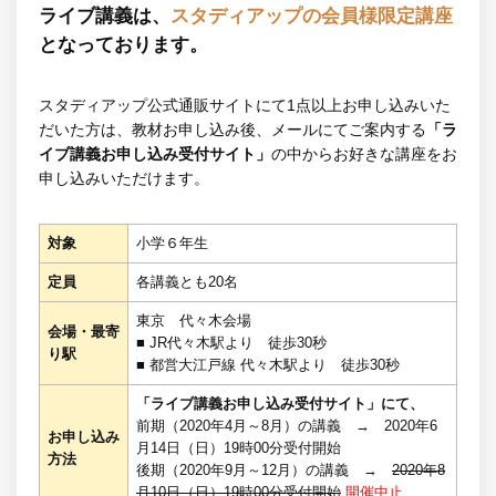
ライブ講義は、
スタディアップの会員様限定講座
となっております。
スタディアップ公式通販サイトにて1点以上お申し込みいた
だいた方は、教材お申し込み後、メールにてご案内する
「ラ
イブ講義お申し込み受付サイト」
の中からお好きな講座をお
申し込みいただけます。
対象
小学６年生
定員
各講義とも20名
東京 代々木会場
会場・最寄
■ JR代々木駅より 徒歩30秒
り駅
■ 都営大江戸線 代々木駅より 徒歩30秒
「ライブ講義お申し込み受付サイト」にて、
前期（2020年4月～8月）の講義 → 2020年6
お申し込み
月14日（日）19時00分受付開始
方法
後期（2020年9月～12月）の講義 →
2020年8
月10日（日）19時00分受付開始
開催中止