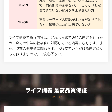
分野（地理・歴史・公民）や単元によっ
50～59
て、弱点部分や苦手な部分、しっかりと定
着できていない部分を向上させたい方
重要キーワードの暗記がまだまだ足りてお
50未満
らず、知識の土台が出来ていない方
ライブ講義で扱う内容は、どれも入試で必須の内容を行うた
め、全ての中学の社会科に対応している内容になります。ま
た、現在の偏差値に関わらず、お役立ていただける内容にな
っておりますので、ご安心下さい。
ライブ講義 最高品質保証
QUALITY