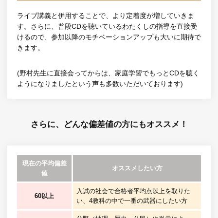
ライブ講義と併用することで、より定着度が増していきま
す。さらに、普段CDを聴いているわたくしの指導を直接受
けるので、参加以降のモチベーションアップも大いに期待で
きます。
(野村先生に直接会ってからは、家庭学習でもっとCDを聴く
ようになりましたという声も多数いただいております)
さらに、どんな偏差値の方にもオススメ！
現在の平均偏差
オススメしたい方
値
入試の社会で合格者平均点以上を取りた
60以上
い、4教科の中で一番の武器にしたい方