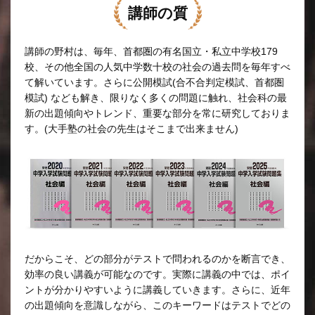
講師の質
講師の野村は、毎年、首都圏の有名国立・私立中学校179
校、その他全国の人気中学数十校の社会の過去問を毎年すべ
て解いています。さらに公開模試(合不合判定模試、首都圏
模試) なども解き、限りなく多くの問題に触れ、社会科の最
新の出題傾向やトレンド、重要な部分を常に研究しておりま
す。(大手塾の社会の先生はそこまで出来ません)
だからこそ、どの部分がテストで問われるのかを断言でき、
効率の良い講義が可能なのです。実際に講義の中では、ポイ
ントが分かりやすいように講義していきます。さらに、近年
の出題傾向を意識しながら、このキーワードはテストでどの