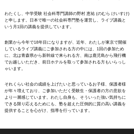
わたくし、中学受験 社会科専門講師の野村 恵祐 (のむら けいすけ)
と申します。日本で唯一の社会科専門塾を運営し、ライブ講義と
いう月1回の講義を提供しています。
創業から今年で18年目になりますが、近年、わたしが東京で開催
しているライブ講義にご参加される方の中には、1回の参加ため
に、北は青森県から新幹線で来られる方、南は鹿児島から飛行機
でお越しいただき、前日ホテルを取って参加される方もいらっし
ゃいます。
それくらい社会の成績を上げたいと思っているお子様、保護者様
が年々増えており、ご参加いただく受験生・保護者の方の意欲を
より一層感じています。わたし自身も、そういった強い気持ちに
できる限り応えるためにも、塾を超えた圧倒的に質の高い講義を
提供することを心がけ、指導を行っています。